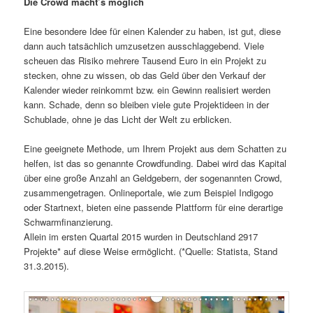
Die Crowd macht’s möglich
Eine besondere Idee für einen Kalender zu haben, ist gut, diese
dann auch tatsächlich umzusetzen ausschlaggebend. Viele
scheuen das Risiko mehrere Tausend Euro in ein Projekt zu
stecken, ohne zu wissen, ob das Geld über den Verkauf der
Kalender wieder reinkommt bzw. ein Gewinn realisiert werden
kann. Schade, denn so bleiben viele gute Projektideen in der
Schublade, ohne je das Licht der Welt zu erblicken.
Eine geeignete Methode, um Ihrem Projekt aus dem Schatten zu
helfen, ist das so genannte Crowdfunding. Dabei wird das Kapital
über eine große Anzahl an Geldgebern, der sogenannten Crowd,
zusammengetragen. Onlineportale, wie zum Beispiel Indigogo
oder Startnext, bieten eine passende Plattform für eine derartige
Schwarmfinanzierung.
Allein im ersten Quartal 2015 wurden in Deutschland 2917
Projekte* auf diese Weise ermöglicht. (*Quelle: Statista, Stand
31.3.2015).