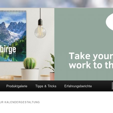
Produktgalerie
Tipps & Tricks
Erfahrungsberichte
ZUR KALENDERGESTALTUNG