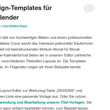
n-Templates für
lender
on
CALVENDO-Team
t lebt von hochwertigen Bildern und einem professionellen
ltetes Cover weckt das Interesse potenzieller Käuferinnen
teil mit beeindruckenden Motiven Monat für Monat
he Kalenderformat bieten wir in unserem Editor zahlreiche
 verschiedenen Titelseiten-Layouts an. Die Templates
lder. Im Folgenden zeigen wir Ihnen Beispiele bereits
 Layout-Editor zur Werkzeug-Taste „DESIGNS“ und
own-Liste eine passende Vorlage aus. Oder Sie nutzen
erwendung und Bearbeitung unserer Titel-Vorlagen
. Sie
en ganz einfach bearbeiten können, zum Beispiel lassen