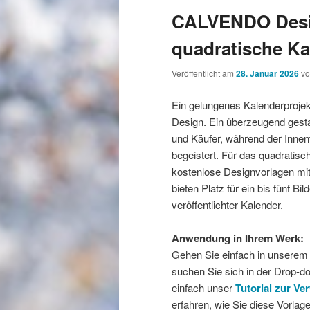
CALVENDO Desig
quadratische Ka
Veröffentlicht am
28. Januar 2026
v
Ein gelungenes Kalenderprojek
Design. Ein überzeugend gesta
und Käufer, während der Innen
begeistert. Für das quadratisc
kostenlose Designvorlagen mit
bieten Platz für ein bis fünf Bi
veröffentlichter Kalender.
Anwendung in Ihrem Werk:
Gehen Sie einfach in unserem
suchen Sie sich in der Drop-d
einfach unser
Tutorial zur V
erfahren, wie Sie diese Vorlag