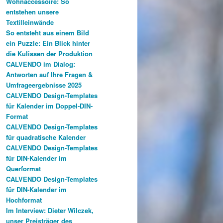
Wohnaccessoire: So
entstehen unsere
Textilleinwände
So entsteht aus einem Bild
ein Puzzle: Ein Blick hinter
die Kulissen der Produktion
CALVENDO im Dialog:
Antworten auf Ihre Fragen &
Umfrageergebnisse 2025
CALVENDO Design-Templates
für Kalender im Doppel-DIN-
Format
CALVENDO Design-Templates
für quadratische Kalender
CALVENDO Design-Templates
für DIN-Kalender im
Querformat
CALVENDO Design-Templates
für DIN-Kalender im
Hochformat
Im Interview: Dieter Wilczek,
unser Preisträger des