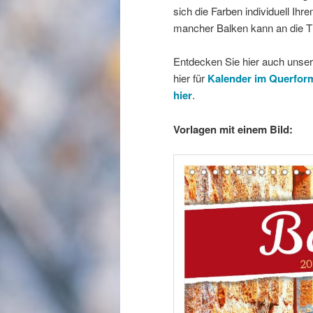
sich die Farben individuell I
mancher Balken kann an die Ti
Entdecken Sie hier auch unse
hier für
Kalender im Querfor
hier
.
Vorlagen mit einem Bild: