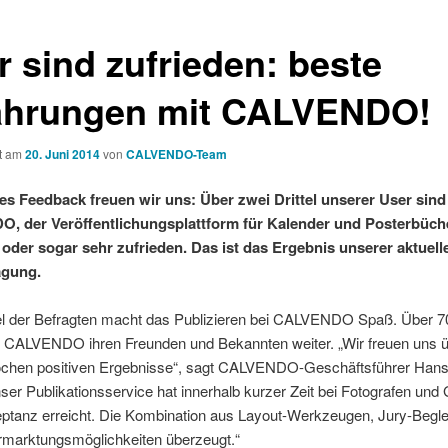
r sind zufrieden: beste
ahrungen mit CALVENDO!
ht am
20. Juni 2014
von
CALVENDO-Team
es Feedback freuen wir uns: Über zwei Drittel unserer User sind
 der Veröffentlichungsplattform für Kalender und Posterbüche
 oder sogar sehr zufrieden. Das ist das Ergebnis unserer aktuell
agung.
tel der Befragten macht das Publizieren bei CALVENDO Spaß. Über 7
 CALVENDO ihren Freunden und Bekannten weiter. „Wir freuen uns ü
chen positiven Ergebnisse“, sagt CALVENDO-Geschäftsführer Han
ser Publikationsservice hat innerhalb kurzer Zeit bei Fotografen und 
ptanz erreicht. Die Kombination aus Layout-Werkzeugen, Jury-Begle
ermarktungsmöglichkeiten überzeugt.“