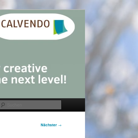
Suchen
Nächster
→