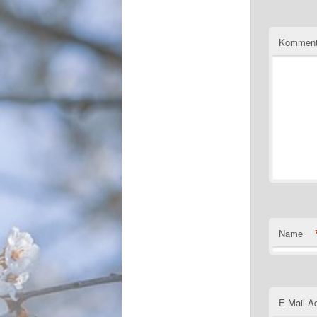
Komment
Name
E-Mail-A