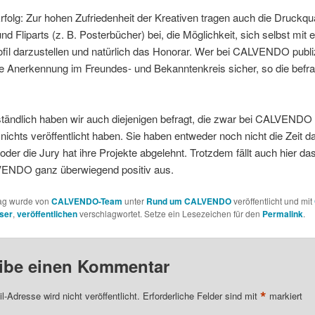
folg: Zur hohen Zufriedenheit der Kreativen tragen auch die Druckqua
nd Fliparts (z. B. Posterbücher) bei, die Möglichkeit, sich selbst mit 
fil darzustellen und natürlich das Honorar. Wer bei CALVENDO publi
ie Anerkennung im Freundes- und Bekanntenkreis sicher, so die befr
tändlich haben wir auch diejenigen befragt, die zwar bei CALVENDO re
nichts veröffentlicht haben. Sie haben entweder noch nicht die Zeit da
oder die Jury hat ihre Projekte abgelehnt. Trotzdem fällt auch hier das
ENDO ganz überwiegend positiv aus.
rag wurde von
CALVENDO-Team
unter
Rund um CALVENDO
veröffentlicht und mit
ser
,
veröffentlichen
verschlagwortet. Setze ein Lesezeichen für den
Permalink
.
ibe einen Kommentar
*
l-Adresse wird nicht veröffentlicht.
Erforderliche Felder sind mit
markiert