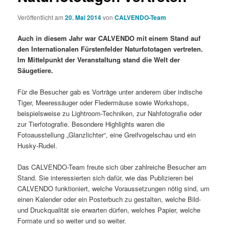
Veröffentlicht am
20. Mai 2014
von
CALVENDO-Team
Auch in diesem Jahr war CALVENDO mit einem Stand auf
den Internationalen Fürstenfelder Naturfototagen vertreten.
Im Mittelpunkt der Veranstaltung stand die Welt der
Säugetiere.
Für die Besucher gab es Vorträge unter anderem über indische
Tiger, Meeressäuger oder Fledermäuse sowie Workshops,
beispielsweise zu Lightroom-Techniken, zur Nahfotografie oder
zur Tierfotografie. Besondere Highlights waren die
Fotoausstellung „Glanzlichter“, eine Greifvogelschau und ein
Husky-Rudel.
Das CALVENDO-Team freute sich über zahlreiche Besucher am
Stand. Sie interessierten sich dafür, wie das Publizieren bei
CALVENDO funktioniert, welche Voraussetzungen nötig sind, um
einen Kalender oder ein Posterbuch zu gestalten, welche Bild-
und Druckqualität sie erwarten dürfen, welches Papier, welche
Formate und so weiter und so weiter.