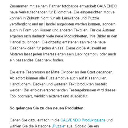
Zusammen mit seinem Partner fotobar.de entwickelt CALVENDO
neue Verkaufschancen für Bildmotive. Die eingereichten Motive
können in Zukunft nicht nur als Leinwände und Puzzle
veröffentlicht und im Handel angeboten werden können, sondern
auch in Form von Kissen und anderen Textilien. Für die Autoren
ergeben sich dadurch viele neue Möglichkeiten, ihre Bilder in den
Handel zu bringen. Gleichzeitig entstehen zahlreiche neue
Geschenkideen für jeden Anlass. Diese große Auswahl an
Motiven lässt jeden Interessierten sein Lieblingsmotiv oder auch
ein passendes Geschenk finden.
Die erste Testversion ist Mitte Oktober an den Start gegangen.
Ab sofort können alle Puzzlemotive auch auf Kissenhüllen,
Handtüchern, Decken und weiteren Textilprodukten bestellt
werden. Bei erfolgsversprechenden Testergebnissen wird dieses
Tool optimiert, werblich aktiviert und ausgebaut.
So gelangen Sie zu den neuen Produkten:
Gehen Sie dazu einfach in die
CALVENDO Produktgalerie
und
wählen Sie die Kategorie „
Puzzle
“ aus. Sobald Sie ein