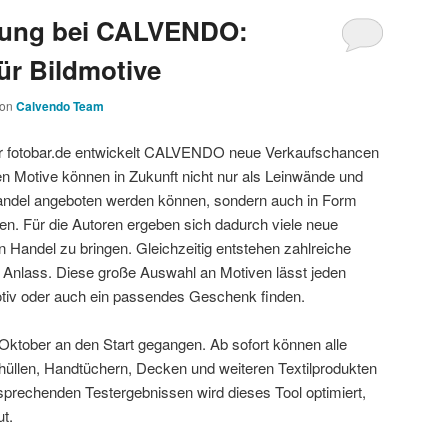
rung bei CALVENDO:
ür Bildmotive
von
Calvendo Team
 fotobar.de entwickelt CALVENDO neue Verkaufschancen
ten Motive können in Zukunft nicht nur als Leinwände und
Handel angeboten werden können, sondern auch in Form
en. Für die Autoren ergeben sich dadurch viele neue
en Handel zu bringen. Gleichzeitig entstehen zahlreiche
 Anlass. Diese große Auswahl an Motiven lässt jeden
motiv oder auch ein passendes Geschenk finden.
e Oktober an den Start gegangen. Ab sofort können alle
üllen, Handtüchern, Decken und weiteren Textilprodukten
rsprechenden Testergebnissen wird dieses Tool optimiert,
ut.