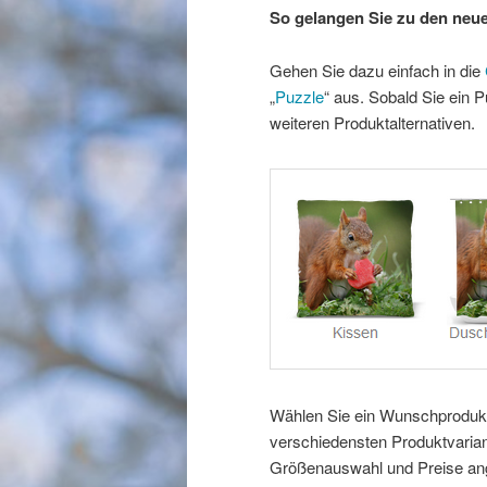
So gelangen Sie zu den neu
Gehen Sie dazu einfach in die
„
Puzzle
“ aus. Sobald Sie ein 
weiteren Produktalternativen.
Wählen Sie ein Wunschprodukt 
verschiedensten Produktvaria
Größenauswahl und Preise ang