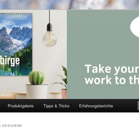
Produktgalerie
Tipps & Tricks
Erfahrungsberichte
S GESCHENK