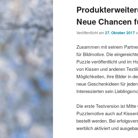
Produkterweite
Neue Chancen f
Veröffentlicht am
27. Oktober 2017
Zusammen mit seinem Partner
für Bildmotive. Die eingereich
Puzzle veröffentlicht und im 
von Kissen und anderen Textili
Möglichkeiten, ihre Bilder in d
neue Geschenkideen für jeden
Interessierten sein Lieblings
Die erste Testversion ist Mitt
Puzzlemotive auch auf Kissenh
bestellt werden. Bei erfolgsve
werblich aktiviert und ausgeba