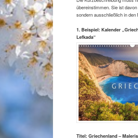
übereinstimmen. Sie ist davon 
sondern ausschließlich in den
1. Beispiel: Kalender „Grie
Lefkada“
Titel: Griechenland – Maler