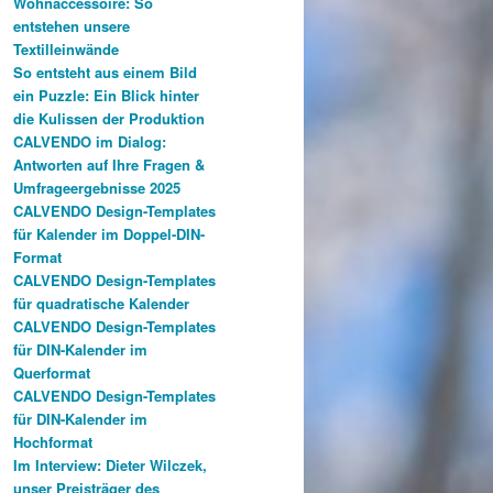
Wohnaccessoire: So
entstehen unsere
Textilleinwände
So entsteht aus einem Bild
ein Puzzle: Ein Blick hinter
die Kulissen der Produktion
CALVENDO im Dialog:
Antworten auf Ihre Fragen &
Umfrageergebnisse 2025
CALVENDO Design-Templates
für Kalender im Doppel-DIN-
Format
CALVENDO Design-Templates
für quadratische Kalender
CALVENDO Design-Templates
für DIN-Kalender im
Querformat
CALVENDO Design-Templates
für DIN-Kalender im
Hochformat
Im Interview: Dieter Wilczek,
unser Preisträger des