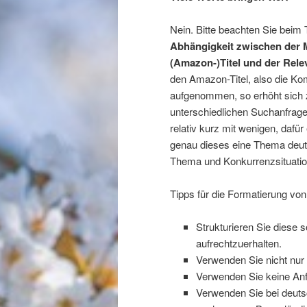
Nein. Bitte beachten Sie beim 
Abhängigkeit zwischen der 
(Amazon-)Titel und der Rel
den Amazon-Titel, also die Kom
aufgenommen, so erhöht sich 
unterschiedlichen Suchanfrage
relativ kurz mit wenigen, dafü
genau dieses eine Thema deutli
Thema und Konkurrenzsituati
Tipps für die Formatierung von
Strukturieren Sie diese 
aufrechtzuerhalten.
Verwenden Sie nicht nu
Verwenden Sie keine Anf
Verwenden Sie bei deut