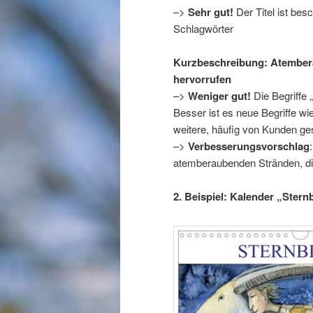
–>
Sehr gut!
Der Titel ist bes
Schlagwörter
Kurzbeschreibung: Atembera
hervorrufen
–>
Weniger gut!
Die Begriffe 
Besser ist es neue Begriffe wi
weitere, häufig von Kunden ges
–>
Verbesserungsvorschlag
atemberaubenden Stränden, di
2. Beispiel: Kalender „Stern