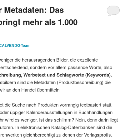
r Metadaten: Das
ringt mehr als 1.000
CALVENDO-Team
weniger die herausragenden Bilder, die exzellente
 entscheidend, sondern vor allem passende Worte, also
schreibung, Werbetext und Schlagworte (Keywords).
bildern sind die Metadaten (Produktbeschreibung) die
 wir an den Handel übermitteln.
et die Suche nach Produkten vorrangig textbasiert statt.
 oder üppiger Kalenderausstellungen in Buchhandlungen
r wird es weniger. Ist das schlimm? Nein, denn darin liegt
toren. In elektronischen Katalog-Datenbanken sind die
renwerken gleichberechtigt zu denen der Verlagsprofis.