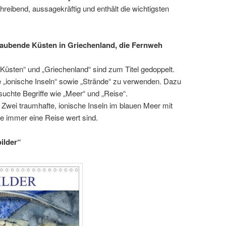
chreibend, aussagekräftig und enthält die wichtigsten
ubende Küsten in Griechenland, die Fernweh
„Küsten“ und „Griechenland“ sind zum Titel gedoppelt.
e „ionische Inseln“ sowie „Strände“ zu verwenden. Dazu
uchte Begriffe wie „Meer“ und „Reise“.
: Zwei traumhafte, ionische Inseln im blauen Meer mit
e immer eine Reise wert sind.
bilder“