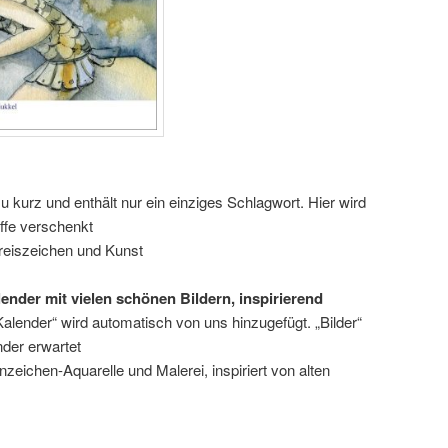
 zu kurz und enthält nur ein einziges Schlagwort. Hier wird
iffe verschenkt
kreiszeichen und Kunst
nder mit vielen schönen Bildern, inspirierend
Kalender“ wird automatisch von uns hinzugefügt. „Bilder“
der erwartet
zeichen-Aquarelle und Malerei, inspiriert von alten