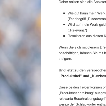
Daher sollten sich alle Anbiet
Wie gut kann mein Werk
(Fachbegriff „Discoverabil
Wird auf mein Werk gekl
(„Relevanz“)
Resultieren aus diesen K
Wenn Sie sich mit diesem Drei
beschäftigen, können Sie mit 
steigern.
Und jetzt zu den versproch
„Produkttitel“ und „Kurzbe
Diese beiden Felder können p
„Produktbeschreibung“ ausgefü
relevante Beschreibungsbegriff
wenig) der Schlagwörter entha