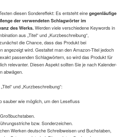
Texten diesen Sondereffekt: Es entsteht eine
gegenläufige
Menge der verwendeten Schlagwörter im
evanz des Werks.
Werden viele verschiedene Keywords in
bination aus „Titel“ und „Kurzbeschreibung“,
zunächst die Chance, dass das Produkt bei
n angezeigt wird. Gestaltet man den Amazon-Titel jedoch
r exakt passenden Schlagwörtern, so wird das Produkt für
ch relevanter. Diesen Aspekt sollten Sie je nach Kalender-
on abwägen.
 „Titel“ und „Kurzbeschreibung“:
so sauber wie möglich, um den Lesefluss
r Großbuchstaben.
ührungsstriche bzw. Sonderzeichen.
schen Werken deutsche Schreibweisen und Buchstaben,