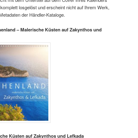
komplett losgelöst und erscheint nicht auf Ihrem Werk,
 Metadaten der Händler-Kataloge.
chenland – Malerische Küsten auf Zakynthos und
ische Küsten auf Zakynthos und Lefkada