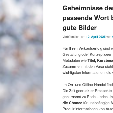
Geheimnisse de
passende Wort b
gute Bilder
Veröffentlicht am
10. April 2025
von
Für Ihren Verkaufserfolg sind 
Gestaltung oder Konzeptideen
Metadaten wie
Titel, Kurzbe
Zusammen mit den Voransichts
wichtigsten Informationen, die
Im On- und Offline-Handel find
Die Zeit gedruckter Prospekte
geht rasant zu Ende. Jedes Jah
die Chance
für unabhängige Au
Produktinformationen von Auto