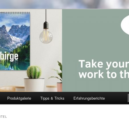
Produktgalerie
Tipps & Tricks
Erfahrungsberichte
ITEL