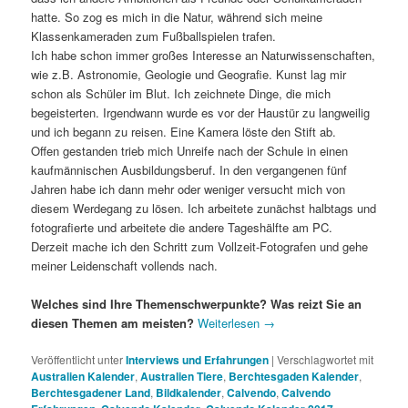
hatte. So zog es mich in die Natur, während sich meine
Klassenkameraden zum Fußballspielen trafen.
Ich habe schon immer großes Interesse an Naturwissenschaften,
wie z.B. Astronomie, Geologie und Geografie. Kunst lag mir
schon als Schüler im Blut. Ich zeichnete Dinge, die mich
begeisterten. Irgendwann wurde es vor der Haustür zu langweilig
und ich begann zu reisen. Eine Kamera löste den Stift ab.
Offen gestanden trieb mich Unreife nach der Schule in einen
kaufmännischen Ausbildungsberuf. In den vergangenen fünf
Jahren habe ich dann mehr oder weniger versucht mich von
diesem Werdegang zu lösen. Ich arbeitete zunächst halbtags und
fotografierte und arbeitete die andere Tageshälfte am PC.
Derzeit mache ich den Schritt zum Vollzeit-Fotografen und gehe
meiner Leidenschaft vollends nach.
Welches sind Ihre Themenschwerpunkte? Was reizt Sie an
diesen Themen am meisten?
Weiterlesen
→
Veröffentlicht unter
Interviews und Erfahrungen
|
Verschlagwortet mit
Australien Kalender
,
Australien Tiere
,
Berchtesgaden Kalender
,
Berchtesgadener Land
,
Bildkalender
,
Calvendo
,
Calvendo