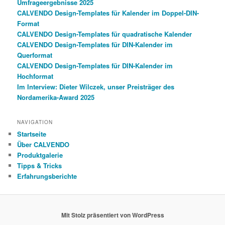
Umfrageergebnisse 2025
CALVENDO Design-Templates für Kalender im Doppel-DIN-
Format
CALVENDO Design-Templates für quadratische Kalender
CALVENDO Design-Templates für DIN-Kalender im
Querformat
CALVENDO Design-Templates für DIN-Kalender im
Hochformat
Im Interview: Dieter Wilczek, unser Preisträger des
Nordamerika-Award 2025
NAVIGATION
Startseite
Über CALVENDO
Produktgalerie
Tipps & Tricks
Erfahrungsberichte
Mit Stolz präsentiert von WordPress