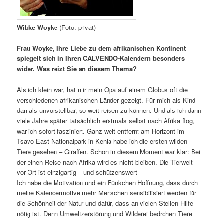
Wibke Woyke
(Foto: privat)
Frau Woyke, Ihre Liebe zu dem afrikanischen Kontinent
spiegelt sich in Ihren CALVENDO-Kalendern besonders
wider. Was reizt Sie an diesem Thema?
Als ich klein war, hat mir mein Opa auf einem Globus oft die
verschiedenen afrikanischen Länder gezeigt. Für mich als Kind
damals unvorstellbar, so weit reisen zu können. Und als ich dann
viele Jahre später tatsächlich erstmals selbst nach Afrika flog,
war ich sofort fasziniert. Ganz weit entfernt am Horizont im
Tsavo-East-Nationalpark in Kenia habe ich die ersten wilden
Tiere gesehen – Giraffen. Schon in diesem Moment war klar: Bei
der einen Reise nach Afrika wird es nicht bleiben. Die Tierwelt
vor Ort ist einzigartig – und schützenswert.
Ich habe die Motivation und ein Fünkchen Hoffnung, dass durch
meine Kalendermotive mehr Menschen sensibilisiert werden für
die Schönheit der Natur und dafür, dass an vielen Stellen Hilfe
nötig ist. Denn Umweltzerstörung und Wilderei bedrohen Tiere