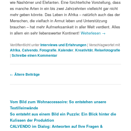
wie Nashörner und Elefanten. Eine fürchterliche Vorstellung, dass
es manche Arten in ein bis zwei Jahrzehnten vielleicht gar nicht
mehr geben könnte. Das Leben in Afrika – natürlich auch das der
Menschen, die vielfach in Armut leben und Unterstützung
brauchen – hat mehr Aufmerksamkeit in aller Welt verdient. Alles
in allem ein sehr liebenswerter Kontinent!
Weiterlesen
→
Veröffentlicht unter
Interviews und Erfahrungen
|
Verschlagwortet mit
Afrika
,
Calvendo
,
Fotografie
,
Kalender
,
Kreativität
,
Reisefotografie
|
Schreibe einen Kommentar
Beitragsnavigation
←
Ältere Beiträge
Vom Bild zum Wohnaccessoire: So entstehen unsere
Textilleinwände
So entsteht aus einem Bild ein Puzzle: Ein Blick hinter die
Kulissen der Produktion
CALVENDO im Dialog: Antworten auf Ihre Fragen &