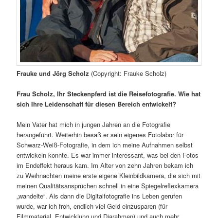
Frauke und Jörg Scholz
(Copyright: Frauke Scholz)
Frau Scholz, Ihr Steckenpferd ist die Reisefotografie. Wie hat
sich Ihre Leidenschaft für diesen Bereich entwickelt?
Mein Vater hat mich in jungen Jahren an die Fotografie
herangeführt. Weiterhin besaß er sein eigenes Fotolabor für
Schwarz-Weiß-Fotografie, in dem ich meine Aufnahmen selbst
entwickeln konnte. Es war immer interessant, was bei den Fotos
im Endeffekt heraus kam. Im Alter von zehn Jahren bekam ich
zu Weihnachten meine erste eigene Kleinbildkamera, die sich mit
meinen Qualitätsansprüchen schnell in eine Spiegelreflexkamera
„wandelte“. Als dann die Digitalfotografie ins Leben gerufen
wurde, war ich froh, endlich viel Geld einzusparen (für
Filmmaterial, Entwicklung und Diarahmen) und auch mehr