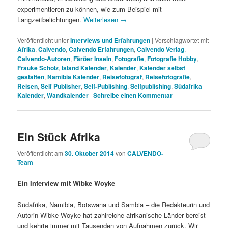
experimentieren zu können, wie zum Beispiel mit
Langzeitbelichtungen.
Weiterlesen
→
Veröffentlicht unter
Interviews und Erfahrungen
|
Verschlagwortet mit
Afrika
,
Calvendo
,
Calvendo Erfahrungen
,
Calvendo Verlag
,
Calvendo-Autoren
,
Färöer Inseln
,
Fotografie
,
Fotografie Hobby
,
Frauke Scholz
,
Island Kalender
,
Kalender
,
Kalender selbst
gestalten
,
Namibia Kalender
,
Reisefotograf
,
Reisefotografie
,
Reisen
,
Self Publisher
,
Self-Publishing
,
Selfpublishing
,
Südafrika
Kalender
,
Wandkalender
|
Schreibe einen Kommentar
Ein Stück Afrika
Veröffentlicht am
30. Oktober 2014
von
CALVENDO-
Team
Ein Interview mit Wibke Woyke
Südafrika, Namibia, Botswana und Sambia – die Redakteurin und
Autorin Wibke Woyke hat zahlreiche afrikanische Länder bereist
und kehrte immer mit Tausenden von Aufnahmen zurück. Wir