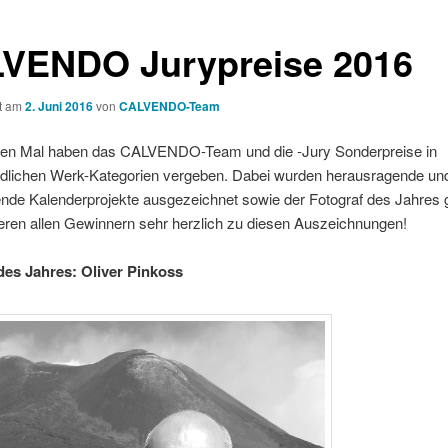
VENDO Jurypreise 2016
ht am
2. Juni 2016
von
CALVENDO-Team
en Mal haben das CALVENDO-Team und die -Jury Sonderpreise in
edlichen Werk-Kategorien vergeben. Dabei wurden herausragende und 
nde Kalenderprojekte ausgezeichnet sowie der Fotograf des Jahres g
ieren allen Gewinnern sehr herzlich zu diesen Auszeichnungen!
des Jahres: Oliver Pinkoss