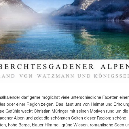
alkalender darf gerne möglichst viele unterschiedliche Facetten einer
des oder einer Region zeigen. Das lässt uns von Heimat und Erholun
se Gefühle weckt Christian Müringer mit seinen Motiven rund um die
adener Alpen und zeigt die schönsten Seiten dieser Region: schöne
ten, hohe Berge, blauer Himmel, grüne Wiesen, romantische Seen u