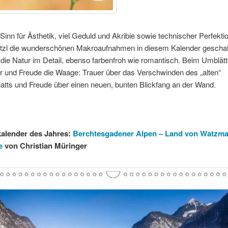
Sinn für Ästhetik, viel Geduld und Akribie sowie technischer Perfekti
etzl die wunderschönen Makroaufnahmen in diesem Kalender geschaf
die Natur im Detail, ebenso farbenfroh wie romantisch. Beim Umblätt
r und Freude die Waage: Trauer über das Verschwinden des „alten“
atts und Freude über einen neuen, bunten Blickfang an der Wand.
alender des Jahres:
Berchtesgadener Alpen – Land von Watzm
e
von Christian Müringer