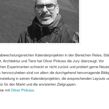
 abwechslungsreichen Kalenderprojekten in den Bereichen Reise, Stä
, Architektur und Tiere hat Oliver Pinkoss die Jury überzeugt. Vor
chen Experimenten schreckt er nicht zurück und probiert gerne Neue
 hervorzuheben sind vor allem die durchgehend hervorragende Bildqu
stellung in seinen Kalenderprojekten, die ansprechenden Layouts u
r für den Markt und die anvisierten Zielgruppen.
iew mit
Oliver Pinkoss
.