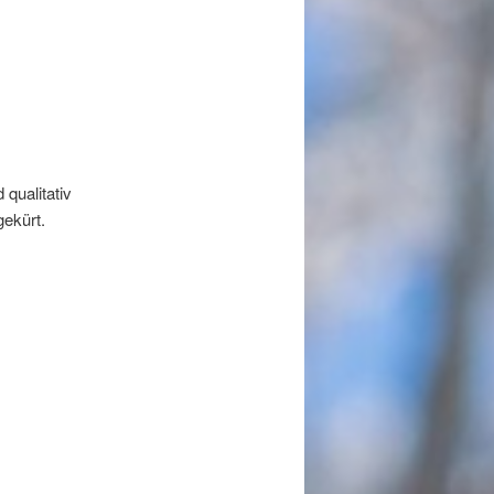
qualitativ
ekürt.