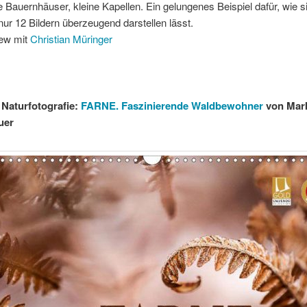
 Bauernhäuser, kleine Kapellen. Ein gelungenes Beispiel dafür, wie s
nur 12 Bildern überzeugend darstellen lässt.
iew mit
Christian Müringer
 Naturfotografie:
FARNE. Faszinierende Waldbewohner
von Mar
uer