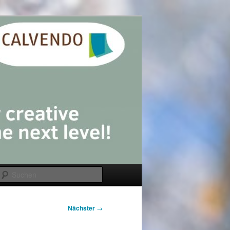
Suchen
Nächster
→