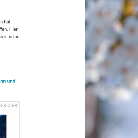
on hat
fen. Hier
ern halten
ann und