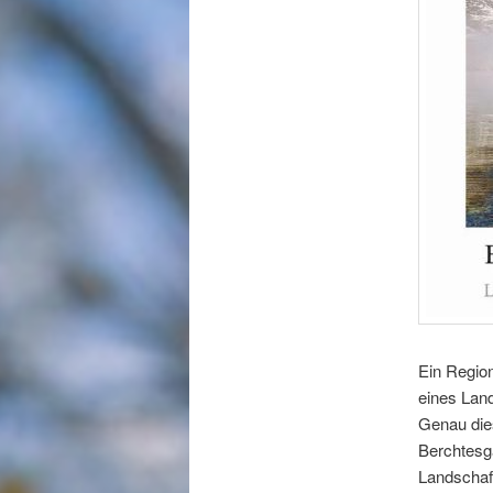
Ein Region
eines Lan
Genau die
Berchtesg
Landschaf