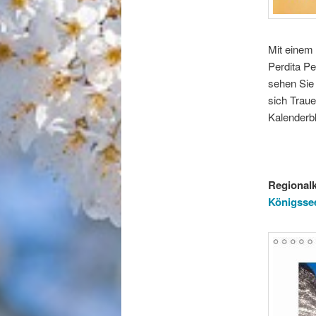
Mit einem 
Perdita P
sehen Sie 
sich Traue
Kalenderbl
Regionalk
Königsse