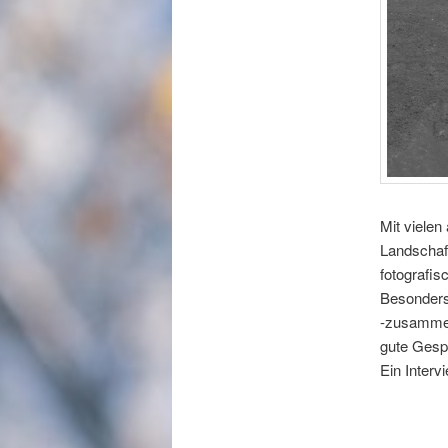
Mit vielen
Landschaft
fotografis
Besonders
-zusammen
gute Gespü
Ein Interv