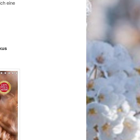
ich eine
kus