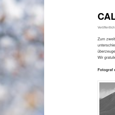
CAL
Veröffentlic
Zum zweit
unterschi
überzeuge
Wir gratul
Fotograf 