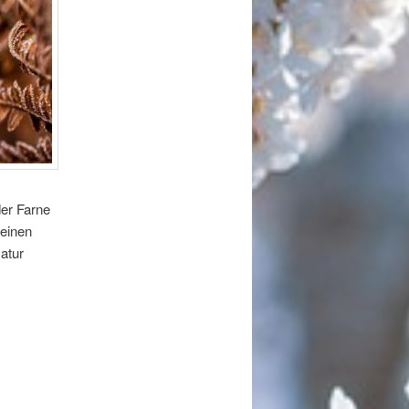
er Farne
 einen
atur