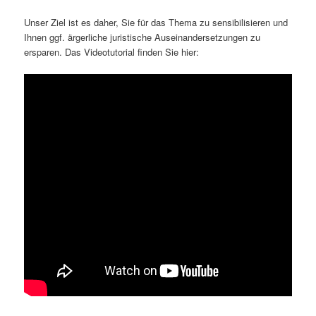
Unser Ziel ist es daher, Sie für das Thema zu sensibilisieren und
Ihnen ggf. ärgerliche juristische Auseinandersetzungen zu
ersparen. Das Videotutorial finden Sie hier: