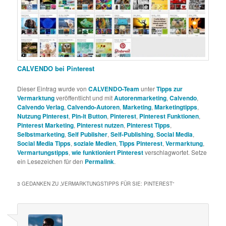
CALVENDO bei Pinterest
Dieser Eintrag wurde von
CALVENDO-Team
unter
Tipps zur
Vermarktung
veröffentlicht und mit
Autorenmarketing
,
Calvendo
,
Calvendo Verlag
,
Calvendo-Autoren
,
Marketing
,
Marketingtipps
,
Nutzung Pinterest
,
Pin-it Button
,
Pinterest
,
Pinterest Funktionen
,
Pinterest Marketing
,
Pinterest nutzen
,
Pinterest Tipps
,
Selbstmarketing
,
Self Publisher
,
Self-Publishing
,
Social Media
,
Social Media Tipps
,
soziale Medien
,
Tipps Pinterest
,
Vermarktung
,
Vermartungstipps
,
wie funktioniert Pinterest
verschlagwortet. Setze
ein Lesezeichen für den
Permalink
.
3 GEDANKEN ZU „
VERMARKTUNGSTIPPS FÜR SIE: PINTEREST
“