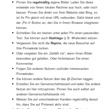
Pinnen Sie
regelmäßig
eigene Bilder. Laden Sie diese
entweder von Ihrem lokalen Rechner aus hoch, oder noch
besser: Pinnen Sie direkt von Ihrer Website oder Blog, so
ist Ihr Pin gleich mit einer URL verbunden. Dafür bietet sich
der „Pin it“-Button an, den Sie in Ihrem Browser integrieren
können.
Schreiben Sie am besten unter jeden Pin einen passenden
Text. Sie können auch
Hashtags
(z.B. #Kalender) setzen.
Vergessen Sie nicht die
Repins
, die neue Besucher auf
Ihre Pinnwände locken.
Oder vergeben Sie ein „Gefällt mir“, wenn Ihnen Bilder
besonders gut gefallen. Oder hinterlassen Sie einen
Kommentar.
Folgen Sie anderen Nutzern und/oder interessanten
Pinnwänden.
Sie können andere Nutzer über das @-Zeichen taggen.
Erstellen Sie ein Gemeinschaftsboard und laden Sie andere
Nutzer ein hier mitzupinnen. Pinnen Sie auch selbst auf
anderen Gemeinschaftsboards mit.
Weisen Sie auf verschiedenen Kanälen regelmäßig darauf
hin, dass Sie auf Pinterest aktiv sind.