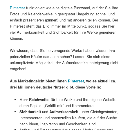
Pinterest
funktioniert wie eine digitale Pinnwand, auf der Sie Ihre
Fotos und Kalenderwerke in geeigneter Umgebung schnell und
einfach präsentieren (pinnen) und mit anderen teilen können. Bei
Pinterest steht das Bild immer im Mittelpunkt, sodass Sie hier
viel Aufmerksamkeit und Sichtbarkeit für Ihre Werke generieren
können.
Wir wissen, dass Sie hervorragende Werke haben; wissen Ihre
potenziellen Käufer das auch schon? Lassen Sie sich diese
unkomplizierte Möglichkeit der Aufmerksamkeitssteigerung nicht
entgehen!
Aus Marketingsicht bietet Ihnen
Pinterest
, wo es aktuell ca.
drei Millionen deutsche Nutzer gibt, diese Vorteile:
Mehr
Reichweite
: für Ihre Werke und Ihre eigene Website
durch Repins, „Gefällt mir“ und Kommentare
Sichtbarkeit
und
Aufmerksamkeit
: unter Gleichgesinnten,
Interessenten und potenziellen Käufern, die auf der Suche
nach Ideen, Inspiration und Geschenken sind
Aufbau und Präsentation der eigenen Marke (Image und