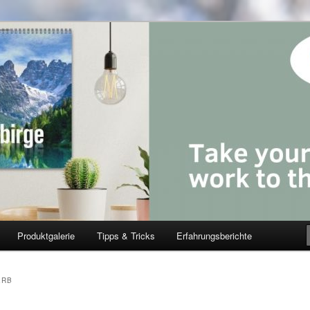
Produktgalerie
Tipps & Tricks
Erfahrungsberichte
ERB