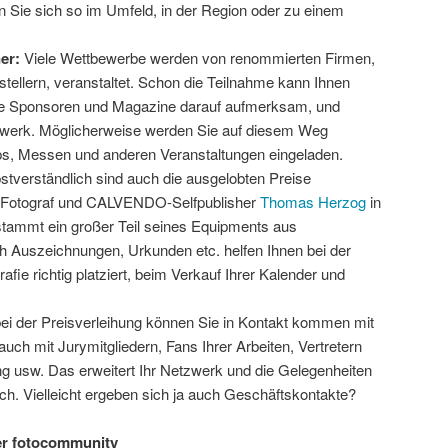
 Sie sich so im Umfeld, in der Region oder zu einem
ner:
Viele Wettbewerbe werden von renommierten Firmen,
ellern, veranstaltet. Schon die Teilnahme kann Ihnen
ie Sponsoren und Magazine darauf aufmerksam, und
tzwerk. Möglicherweise werden Sie auf diesem Weg
s, Messen und anderen Veranstaltungen eingeladen.
stverständlich sind auch die ausgelobten Preise
r Fotograf und CALVENDO-Selfpublisher
Thomas Herzog
in
 stammt ein großer Teil seines Equipments aus
 Auszeichnungen, Urkunden etc. helfen Ihnen bei der
rafie richtig platziert, beim Verkauf Ihrer Kalender und
bei der Preisverleihung können Sie in Kontakt kommen mit
uch mit Jurymitgliedern, Fans Ihrer Arbeiten, Vertretern
g usw. Das erweitert Ihr Netzwerk und die Gelegenheiten
. Vielleicht ergeben sich ja auch Geschäftskontakte?
er fotocommunity