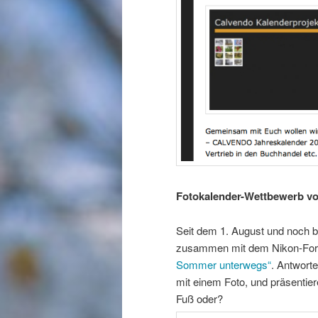
Fotokalender-Wettbewerb 
Seit dem 1. August und noch
zusammen mit dem Nikon-For
Sommer unterwegs“
. Antwort
mit einem Foto, und präsentiere
Fuß oder?