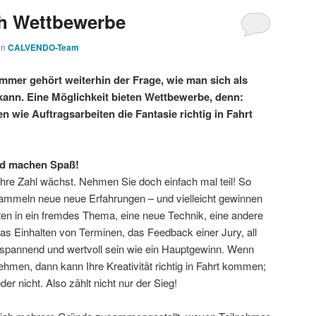
ch Wettbewerbe
on
CALVENDO-Team
r gehört weiterhin der Frage, wie man sich als
 kann. Eine Möglichkeit bieten Wettbewerbe, denn:
wie Auftragsarbeiten die Fantasie richtig in Fahrt
nd machen Spaß!
ihre Zahl wächst. Nehmen Sie doch einfach mal teil! So
 sammeln neue neue Erfahrungen – und vielleicht gewinnen
ten in ein fremdes Thema, eine neue Technik, eine andere
as Einhalten von Terminen, das Feedback einer Jury, all
o spannend und wertvoll sein wie ein Hauptgewinn. Wenn
hmen, dann kann Ihre Kreativität richtig in Fahrt kommen;
er nicht. Also zählt nicht nur der Sieg!