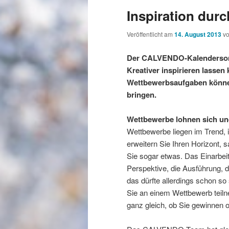
Inspiration dur
Veröffentlicht am
14. August 2013
v
Der CALVENDO-Kalendersomme
Kreativer inspirieren lassen
Wettbewerbsaufgaben können 
bringen.
Wettbewerbe lohnen sich u
Wettbewerbe liegen im Trend, 
erweitern Sie Ihren Horizont,
Sie sogar etwas. Das Einarbei
Perspektive, die Ausführung, d
das dürfte allerdings schon s
Sie an einem Wettbewerb teilne
ganz gleich, ob Sie gewinnen od