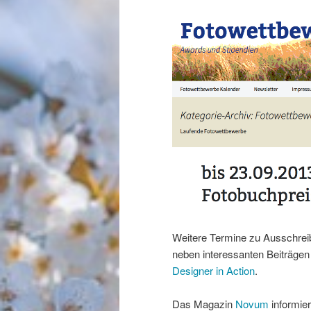
Weitere Termine zu Ausschre
neben interessanten Beiträgen
Designer in Action
.
Das Magazin
Novum
informier