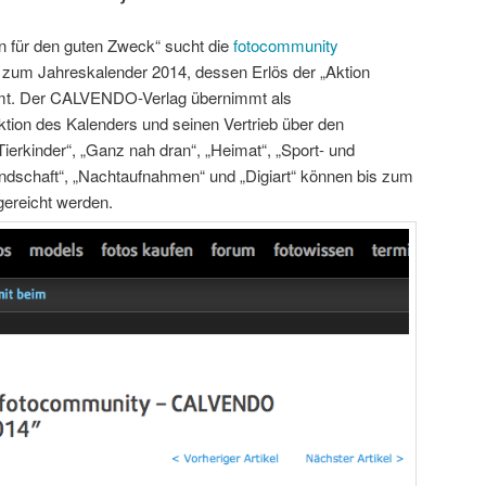
n für den guten Zweck“ sucht die
fotocommunity
zum Jahreskalender 2014, dessen Erlös der „Aktion
mmt. Der CALVENDO-Verlag übernimmt als
ktion des Kalenders und seinen Vertrieb über den
erkinder“, „Ganz nah dran“, „Heimat“, „Sport- und
ndschaft“, „Nachtaufnahmen“ und „Digiart“ können bis zum
gereicht werden.