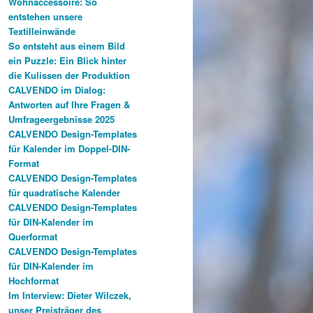
Wohnaccessoire: So
entstehen unsere
Textilleinwände
So entsteht aus einem Bild
ein Puzzle: Ein Blick hinter
die Kulissen der Produktion
CALVENDO im Dialog:
Antworten auf Ihre Fragen &
Umfrageergebnisse 2025
CALVENDO Design-Templates
für Kalender im Doppel-DIN-
Format
CALVENDO Design-Templates
für quadratische Kalender
CALVENDO Design-Templates
für DIN-Kalender im
Querformat
CALVENDO Design-Templates
für DIN-Kalender im
Hochformat
Im Interview: Dieter Wilczek,
unser Preisträger des