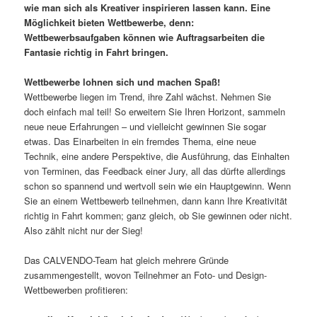
wie man sich als Kreativer inspirieren lassen kann. Eine
Möglichkeit bieten Wettbewerbe, denn:
Wettbewerbsaufgaben können wie Auftragsarbeiten die
Fantasie richtig in Fahrt bringen.
Wettbewerbe lohnen sich und machen Spaß!
Wettbewerbe liegen im Trend, ihre Zahl wächst. Nehmen Sie
doch einfach mal teil! So erweitern Sie Ihren Horizont, sammeln
neue neue Erfahrungen – und vielleicht gewinnen Sie sogar
etwas. Das Einarbeiten in ein fremdes Thema, eine neue
Technik, eine andere Perspektive, die Ausführung, das Einhalten
von Terminen, das Feedback einer Jury, all das dürfte allerdings
schon so spannend und wertvoll sein wie ein Hauptgewinn. Wenn
Sie an einem Wettbewerb teilnehmen, dann kann Ihre Kreativität
richtig in Fahrt kommen; ganz gleich, ob Sie gewinnen oder nicht.
Also zählt nicht nur der Sieg!
Das CALVENDO-Team hat gleich mehrere Gründe
zusammengestellt, wovon Teilnehmer an Foto- und Design-
Wettbewerben profitieren: