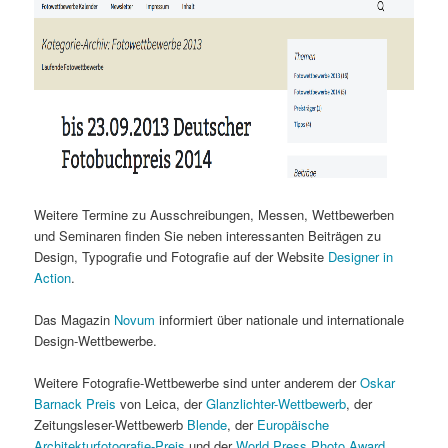
Weitere Termine zu Ausschreibungen, Messen, Wettbewerben
und Seminaren finden Sie neben interessanten Beiträgen zu
Design, Typografie und Fotografie auf der Website
Designer in
Action
.
Das Magazin
Novum
informiert über nationale und internationale
Design-Wettbewerbe.
Weitere Fotografie-Wettbewerbe sind unter anderem der
Oskar
Barnack Preis
von Leica, der
Glanzlichter-Wettbewerb
, der
Zeitungsleser-Wettbewerb
Blende
, der
Europäische
Architekturfotografie-Preis
und der
World Press Photo Award