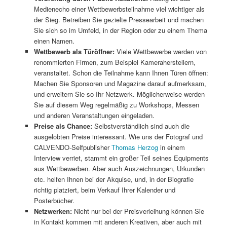
Medienecho einer Wettbewerbsteilnahme viel wichtiger als
der Sieg. Betreiben Sie gezielte Pressearbeit und machen
Sie sich so im Umfeld, in der Region oder zu einem Thema
einen Namen.
Wettbewerb
als Türöffner:
Viele Wettbewerbe werden von
renommierten Firmen, zum Beispiel Kameraherstellern,
veranstaltet. Schon die Teilnahme kann Ihnen Türen öffnen:
Machen Sie Sponsoren und Magazine darauf aufmerksam,
und erweitern Sie so Ihr Netzwerk. Möglicherweise werden
Sie auf diesem Weg regelmäßig zu Workshops, Messen
und anderen Veranstaltungen eingeladen.
Preise als Chance:
Selbstverständlich sind auch die
ausgelobten Preise interessant. Wie uns der Fotograf und
CALVENDO-Selfpublisher
Thomas Herzog
in einem
Interview verriet, stammt ein großer Teil seines Equipments
aus Wettbewerben. Aber auch Auszeichnungen, Urkunden
etc. helfen Ihnen bei der Akquise, und, in der Biografie
richtig platziert, beim Verkauf Ihrer Kalender und
Posterbücher.
Netzwerken:
Nicht nur bei der Preisverleihung können Sie
in Kontakt kommen mit anderen Kreativen, aber auch mit