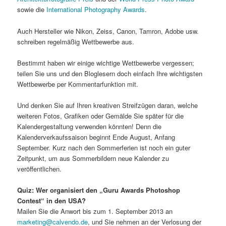
sowie die
International Photography Awards
.
Auch Hersteller wie Nikon, Zeiss, Canon, Tamron, Adobe usw.
schreiben regelmäßig Wettbewerbe aus.
Bestimmt haben wir einige wichtige Wettbewerbe vergessen;
teilen Sie uns und den Bloglesern doch einfach Ihre wichtigsten
Wettbewerbe per Kommentarfunktion mit.
Und denken Sie auf Ihren kreativen Streifzügen daran, welche
weiteren Fotos, Grafiken oder Gemälde Sie später für die
Kalendergestaltung verwenden könnten! Denn die
Kalenderverkaufssaison beginnt Ende August, Anfang
September. Kurz nach den Sommerferien ist noch ein guter
Zeitpunkt, um aus Sommerbildern neue Kalender zu
veröffentlichen.
Quiz:
Wer organisiert den „Guru Awards Photoshop
Contest“ in den USA?
Mailen Sie die Anwort bis zum 1. September 2013 an
marketing@calvendo.de
, und Sie nehmen an der Verlosung der