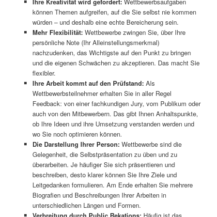
Ihre Kreativität wird gefordert:
Wettbewerbsaufgaben
können Themen aufgreifen, auf die Sie selbst nie kommen
würden – und deshalb eine echte Bereicherung sein.
Mehr Flexibilität:
Wettbewerbe zwingen Sie, über Ihre
persönliche Note (Ihr Alleinstellungsmerkmal)
nachzudenken, das Wichtigste auf den Punkt zu bringen
und die eigenen Schwächen zu akzeptieren. Das macht Sie
flexibler.
Ihre Arbeit kommt auf den Prüfstand:
Als
Wettbewerbsteilnehmer erhalten Sie in aller Regel
Feedback: von einer fachkundigen Jury, vom Publikum oder
auch von den Mitbewerbern. Das gibt Ihnen Anhaltspunkte,
ob Ihre Ideen und ihre Umsetzung verstanden werden und
wo Sie noch optimieren können.
Die Darstellung Ihrer Person:
Wettbewerbe sind die
Gelegenheit, die Selbstpräsentation zu üben und zu
überarbeiten. Je häufiger Sie sich präsentieren und
beschreiben, desto klarer können Sie Ihre Ziele und
Leitgedanken formulieren. Am Ende erhalten Sie mehrere
Biografien und Beschreibungen Ihrer Arbeiten in
unterschiedlichen Längen und Formen.
Verbreitung durch Public Rekations:
Häufig ist das