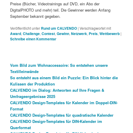
Preise (Bücher, Videotrainings auf DVD, ein Abo der
DigitalPHOTO und mehr) teil. Die Gewinner werden Anfang
September bekannt gegeben.
Veröffentlicht unter
Rund um CALVENDO
|
Verschlagwortet mit
Award
,
Challenge
,
Contest
,
Gewinn
,
Netzwerk
,
Preis
,
Wettbewerb
|
Schreibe einen Kommentar
Vom Bild zum Wohnaccessoire: So entstehen unsere
Textilleinwände
So entsteht aus einem Bild ein Puzzle: Ein Blick hinter die
Kulissen der Produktion
CALVENDO im Dialog: Antworten auf Ihre Fragen &
Umfrageergebnisse 2025
CALVENDO Design-Templates für Kalender im Doppel-DIN-
Format
CALVENDO Design-Templates für quadratische Kalender
CALVENDO Design-Templates für DIN-Kalender im
Querformat