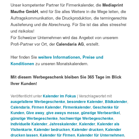
Unser kompetenter Partner für Firmenkalender, die
Mediaprint
Mauthe GmbH
, wird für Sie alles Weitere in die Wege leiten, die
Auftragskommunikation, die Druckproduktion, die termingerechte
Auslieferung und die Abrechnung. Für Sie ist das alles stressfrei
und risikolos!
Für Schweizer Unternehmen wird das Angebot von unserem
Profi-Partner vor Ort, der
Calendaria AG
, erstellt.
Hier finden Sie
weitere Informationen, Preise und
Konditionen
zu unseren Monatskalendern.
Mit diesem Werbegeschenk bleiben Sie 365 Tage im Blick
Ihrer Kunden!
Veröffentlicht unter
Kalender im Fokus
|
Verschlagwortet mit
ausgefallene Werbegeschenke
,
besondere Kalender
,
Bildkalender
,
Calendaria
,
Firmen Kalender
,
Firmenkalender
,
Geschenke für
Kunden
,
Give away
,
give aways messe
,
günstige Werbeartikel
,
günstige Werbegeschenke
,
hochwertige Werbegeschenke
,
individuelle Kalender
,
Jahreskalender
,
Kalender
,
Kalender als
Visitenkarte
,
Kalender bedrucken
,
Kalender drucken
,
Kalender
drucken lassen
,
Kalender für Firmen
,
Kalender für Unternehmen
,