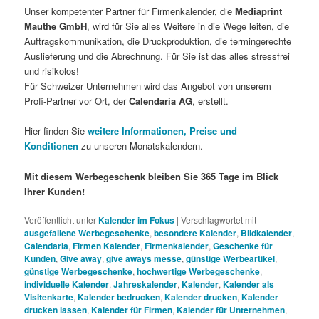
Unser kompetenter Partner für Firmenkalender, die
Mediaprint
Mauthe GmbH
, wird für Sie alles Weitere in die Wege leiten, die
Auftragskommunikation, die Druckproduktion, die termingerechte
Auslieferung und die Abrechnung. Für Sie ist das alles stressfrei
und risikolos!
Für Schweizer Unternehmen wird das Angebot von unserem
Profi-Partner vor Ort, der
Calendaria AG
, erstellt.
Hier finden Sie
weitere Informationen, Preise und
Konditionen
zu unseren Monatskalendern.
Mit diesem Werbegeschenk bleiben Sie 365 Tage im Blick
Ihrer Kunden!
Veröffentlicht unter
Kalender im Fokus
|
Verschlagwortet mit
ausgefallene Werbegeschenke
,
besondere Kalender
,
Bildkalender
,
Calendaria
,
Firmen Kalender
,
Firmenkalender
,
Geschenke für
Kunden
,
Give away
,
give aways messe
,
günstige Werbeartikel
,
günstige Werbegeschenke
,
hochwertige Werbegeschenke
,
individuelle Kalender
,
Jahreskalender
,
Kalender
,
Kalender als
Visitenkarte
,
Kalender bedrucken
,
Kalender drucken
,
Kalender
drucken lassen
,
Kalender für Firmen
,
Kalender für Unternehmen
,