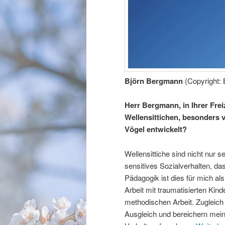
Björn Bergmann
(Copyright:
Herr Bergmann, in Ihrer Fre
Wellensittichen, besonders vi
Vögel entwickelt?
Wellensittiche sind nicht nur s
sensitives Sozialverhalten, das
Pädagogik ist dies für mich al
Arbeit mit traumatisierten Kin
methodischen Arbeit. Zugleich 
Ausgleich und bereichern mein