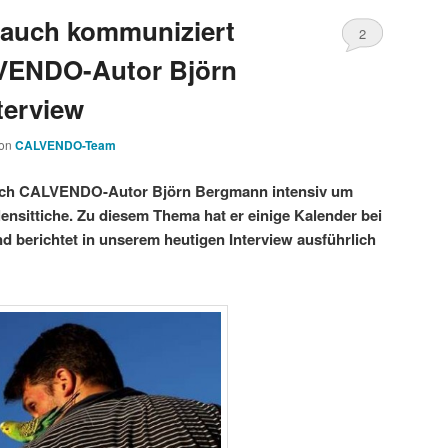
n auch kommuniziert
2
VENDO-Autor Björn
terview
on
CALVENDO-Team
 sich CALVENDO-Autor Björn Bergmann intensiv um
lensittiche. Zu diesem Thema hat er einige Kalender bei
 berichtet in unserem heutigen Interview ausführlich