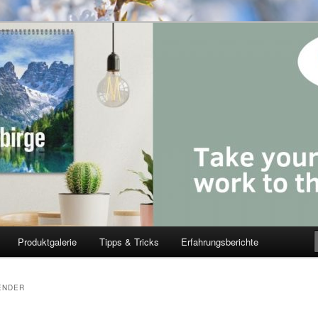
Produktgalerie
Tipps & Tricks
Erfahrungsberichte
ENDER