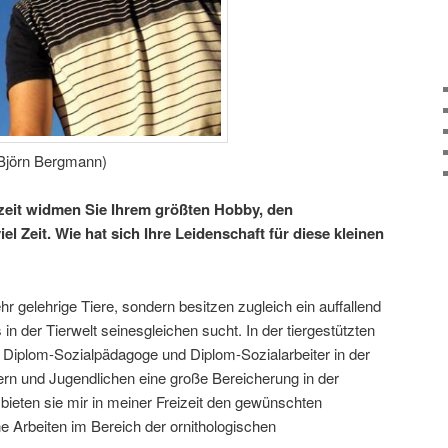
 Björn Bergmann)
izeit widmen Sie Ihrem größten Hobby, den
el Zeit. Wie hat sich Ihre Leidenschaft für diese kleinen
ehr gelehrige Tiere, sondern besitzen zugleich ein auffallend
 in der Tierwelt seinesgleichen sucht. In der tiergestützten
s Diplom-Sozialpädagoge und Diplom-Sozialarbeiter in der
dern und Jugendlichen eine große Bereicherung in der
bieten sie mir in meiner Freizeit den gewünschten
e Arbeiten im Bereich der ornithologischen