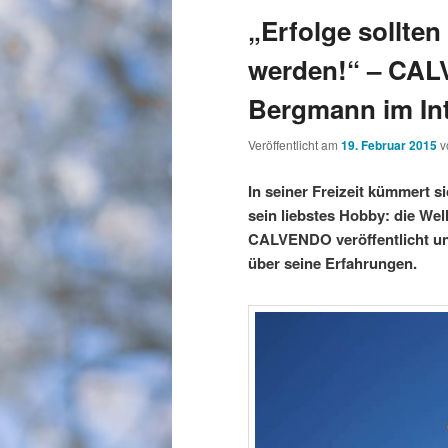
„Erfolge sollte
werden!“ – CAL
Bergmann im In
Veröffentlicht am
19. Februar 2015
v
In seiner Freizeit kümmert
sein liebstes Hobby: die Wel
CALVENDO veröffentlicht und
über seine Erfahrungen.