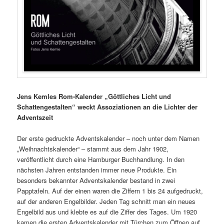
Jens Kemles Rom-Kalender „Göttliches Licht und
Schattengestalten“ weckt Assoziationen an die Lichter der
Adventszeit
Der erste gedruckte Adventskalender – noch unter dem Namen
„Weihnachtskalender“ – stammt aus dem Jahr 1902,
veröffentlicht durch eine Hamburger Buchhandlung. In den
nächsten Jahren entstanden immer neue Produkte. Ein
besonders bekannter Adventskalender bestand in zwei
Papptafeln. Auf der einen waren die Ziffern 1 bis 24 aufgedruckt,
auf der anderen Engelbilder. Jeden Tag schnitt man ein neues
Engelbild aus und klebte es auf die Ziffer des Tages. Um 1920
kamen die ersten Adventskalender mit Türchen zum Öffnen auf,