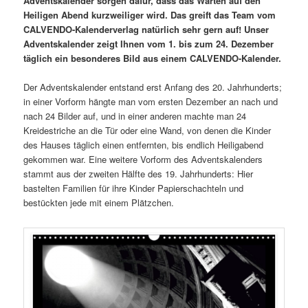
Adventskalender
sorgen dafür, dass das Warten auf den
Heiligen Abend kurzweiliger wird. Das greift das Team vom
CALVENDO-Kalenderverlag natürlich sehr gern auf! Unser
Adventskalender zeigt Ihnen vom 1. bis zum 24. Dezember
täglich ein besonderes Bild aus einem CALVENDO-Kalender.
Der Adventskalender entstand erst Anfang des 20. Jahrhunderts;
in einer Vorform hängte man vom ersten Dezember an nach und
nach 24 Bilder auf, und in einer anderen machte man 24
Kreidestriche an die Tür oder eine Wand, von denen die Kinder
des Hauses täglich einen entfernten, bis endlich Heiligabend
gekommen war. Eine weitere Vorform des Adventskalenders
stammt aus der zweiten Hälfte des 19. Jahrhunderts: Hier
bastelten Familien für ihre Kinder Papierschachteln und
bestückten jede mit einem Plätzchen.