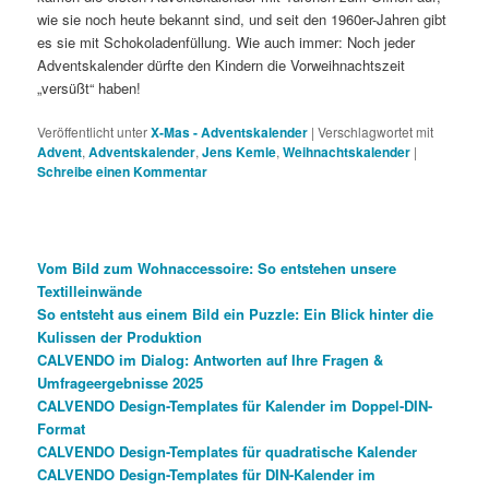
wie sie noch heute bekannt sind, und seit den 1960er-Jahren gibt
es sie mit Schokoladenfüllung. Wie auch immer: Noch jeder
Adventskalender dürfte den Kindern die Vorweihnachtszeit
„versüßt“ haben!
Veröffentlicht unter
X-Mas - Adventskalender
|
Verschlagwortet mit
Advent
,
Adventskalender
,
Jens Kemle
,
Weihnachtskalender
|
Schreibe einen Kommentar
Vom Bild zum Wohnaccessoire: So entstehen unsere
Textilleinwände
So entsteht aus einem Bild ein Puzzle: Ein Blick hinter die
Kulissen der Produktion
CALVENDO im Dialog: Antworten auf Ihre Fragen &
Umfrageergebnisse 2025
CALVENDO Design-Templates für Kalender im Doppel-DIN-
Format
CALVENDO Design-Templates für quadratische Kalender
CALVENDO Design-Templates für DIN-Kalender im