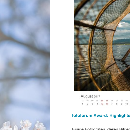
fotoforum Award: Highlights
Einige Fotografen, deren Bilder