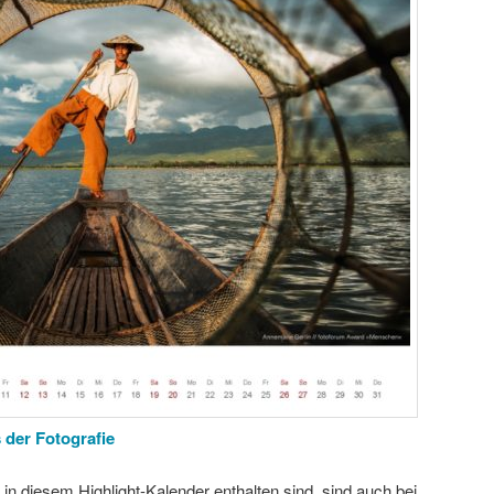
 der Fotografie
 in diesem Highlight-Kalender enthalten sind, sind auch bei