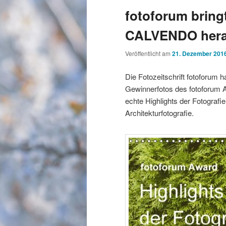
fotoforum bring
CALVENDO her
Veröffentlicht am
21. Dezember 201
Die Fotozeitschrift fotoforum 
Gewinnerfotos des fotoforum 
echte Highlights der Fotografie
Architekturfotografie.