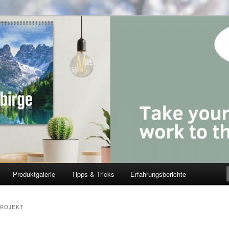
Produktgalerie
Tipps & Tricks
Erfahrungsberichte
ROJEKT