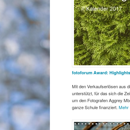
fotoforum Award: Highlights
Mit den Verkaufserlösen aus 
unterstützt, für das sich die Ze
um den Fotografen Aggrey Mbo
ganze Schule finanziert.
Mehr 