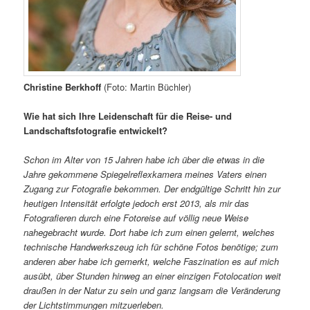
Christine Berkhoff
(Foto: Martin Büchler)
Wie hat sich Ihre Leidenschaft für die Reise- und
Landschaftsfotografie entwickelt?
Schon im Alter von 15 Jahren habe ich über die etwas in die
Jahre gekommene Spiegelreflexkamera meines Vaters einen
Zugang zur Fotografie bekommen. Der endgültige Schritt hin zur
heutigen Intensität erfolgte jedoch erst 2013, als mir das
Fotografieren durch eine Fotoreise auf völlig neue Weise
nahegebracht wurde. Dort habe ich zum einen gelernt, welches
technische Handwerkszeug ich für schöne Fotos benötige; zum
anderen aber habe ich gemerkt, welche Faszination es auf mich
ausübt, über Stunden hinweg an einer einzigen Fotolocation weit
draußen in der Natur zu sein und ganz langsam die Veränderung
der Lichtstimmungen mitzuerleben.