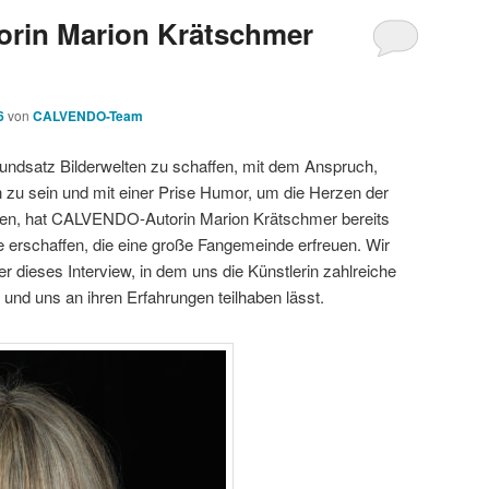
rin Marion Krätschmer
6
von
CALVENDO-Team
ndsatz Bilderwelten zu schaffen, mit dem Anspruch,
ich zu sein und mit einer Prise Humor, um die Herzen der
hen, hat CALVENDO-Autorin Marion Krätschmer bereits
e erschaffen, die eine große Fangemeinde erfreuen. Wir
 dieses Interview, in dem uns die Künstlerin zahlreiche
t und uns an ihren Erfahrungen teilhaben lässt.