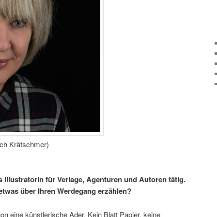
ich Krätschmer)
 Illustratorin für Verlage, Agenturen und Autoren tätig.
etwas über Ihren Werdegang erzählen?
 eine künstlerische Ader. Kein Blatt Papier, keine