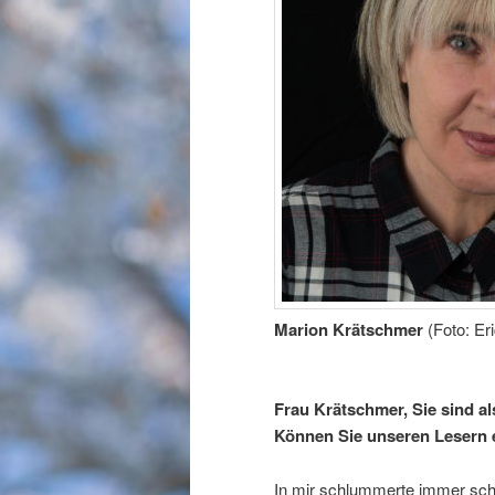
Marion Krätschmer
(Foto: Er
Frau Krätschmer, Sie sind als
Können Sie unseren Lesern 
In mir schlummerte immer schon