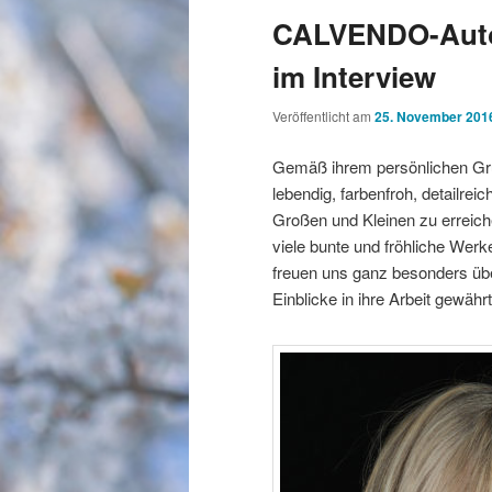
CALVENDO-Auto
im Interview
Veröffentlicht am
25. November 201
Gemäß ihrem persönlichen Gru
lebendig, farbenfroh, detailre
Großen und Kleinen zu erreic
viele bunte und fröhliche Werk
freuen uns ganz besonders über
Einblicke in ihre Arbeit gewähr