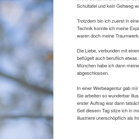
Schultafel und kein Gehweg war
Trotzdem bin ich zuerst in eine
Technik konnte ich meine Expe
waren doch meine Traumwerk
Die Liebe, verbunden mit ein
beflügelt auch beruflich etwa
München habe ich dann meine 
abgeschlossen.
In einer Werbeagentur gab mir
Sie arbeiten so wunderbar illu
erster Auftrag war dann tats
Seit diesem Tag sitze ich in 
illustriere unerschöpflich als fre