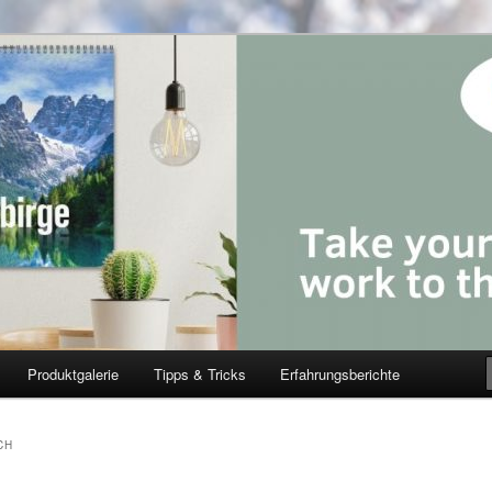
Produktgalerie
Tipps & Tricks
Erfahrungsberichte
CH