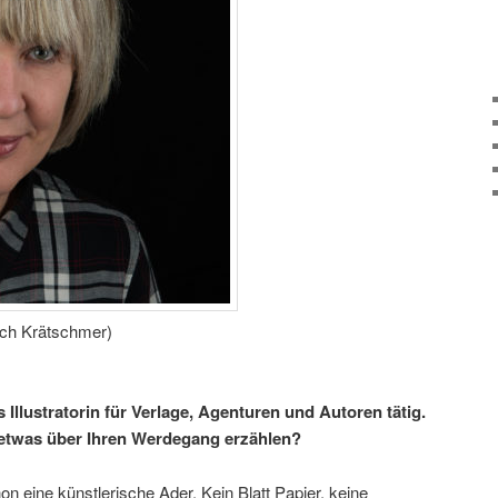
ich Krätschmer)
 Illustratorin für Verlage, Agenturen und Autoren tätig.
etwas über Ihren Werdegang erzählen?
 eine künstlerische Ader. Kein Blatt Papier, keine