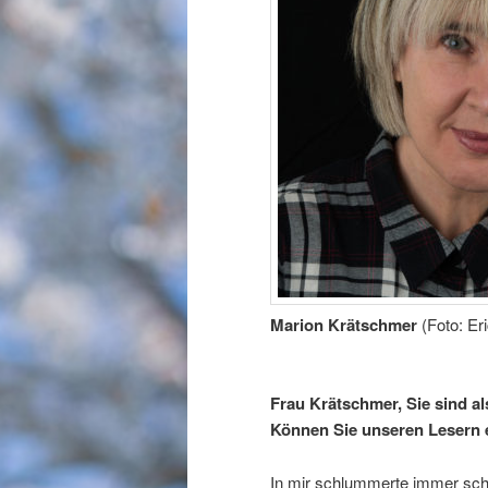
Marion Krätschmer
(Foto: Er
Frau Krätschmer, Sie sind als
Können Sie unseren Lesern 
In mir schlummerte immer schon