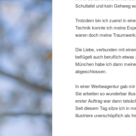
Schultafel und kein Gehweg war
Trotzdem bin ich zuerst in eine
Technik konnte ich meine Expe
waren doch meine Traumwerk
Die Liebe, verbunden mit ein
beflügelt auch beruflich etwa
München habe ich dann meine 
abgeschlossen.
In einer Werbeagentur gab mir
Sie arbeiten so wunderbar illu
erster Auftrag war dann tats
Seit diesem Tag sitze ich in 
illustriere unerschöpflich als fre