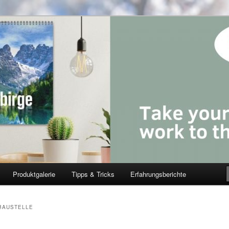
Produktgalerie
Tipps & Tricks
Erfahrungsberichte
BAUSTELLE