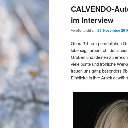
CALVENDO-Auto
im Interview
Veröffentlicht am
25. November 201
Gemäß ihrem persönlichen Gru
lebendig, farbenfroh, detailre
Großen und Kleinen zu erreic
viele bunte und fröhliche Werk
freuen uns ganz besonders über
Einblicke in ihre Arbeit gewähr