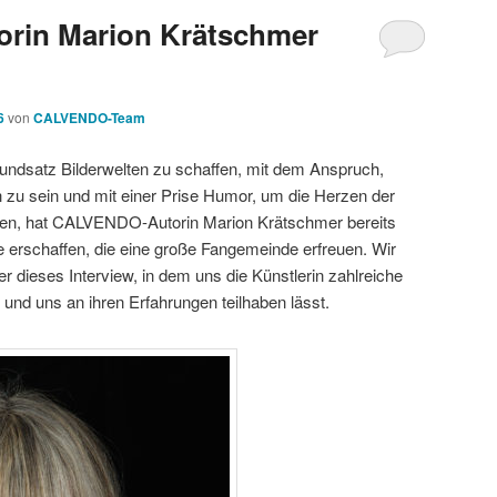
rin Marion Krätschmer
6
von
CALVENDO-Team
ndsatz Bilderwelten zu schaffen, mit dem Anspruch,
ich zu sein und mit einer Prise Humor, um die Herzen der
hen, hat CALVENDO-Autorin Marion Krätschmer bereits
e erschaffen, die eine große Fangemeinde erfreuen. Wir
 dieses Interview, in dem uns die Künstlerin zahlreiche
t und uns an ihren Erfahrungen teilhaben lässt.