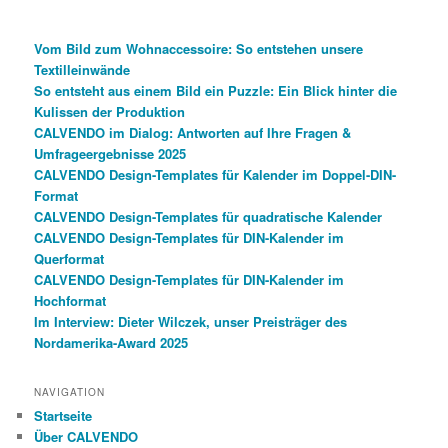
Vom Bild zum Wohnaccessoire: So entstehen unsere
Textilleinwände
So entsteht aus einem Bild ein Puzzle: Ein Blick hinter die
Kulissen der Produktion
CALVENDO im Dialog: Antworten auf Ihre Fragen &
Umfrageergebnisse 2025
CALVENDO Design-Templates für Kalender im Doppel-DIN-
Format
CALVENDO Design-Templates für quadratische Kalender
CALVENDO Design-Templates für DIN-Kalender im
Querformat
CALVENDO Design-Templates für DIN-Kalender im
Hochformat
Im Interview: Dieter Wilczek, unser Preisträger des
Nordamerika-Award 2025
NAVIGATION
Startseite
Über CALVENDO