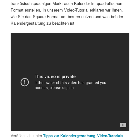
französischsprachigen Markt auch Kalender im quadratischen
Format erstellen. In unserem Video-Tutorial erklären wir Ihnen,
wie Sie das Square-Format am besten nutzen und was bei der
Kalendergestaltung zu beachten ist:
Veröffentlicht unter
Tipps zur Kalendergestaltung
,
Video-Tutorials
|