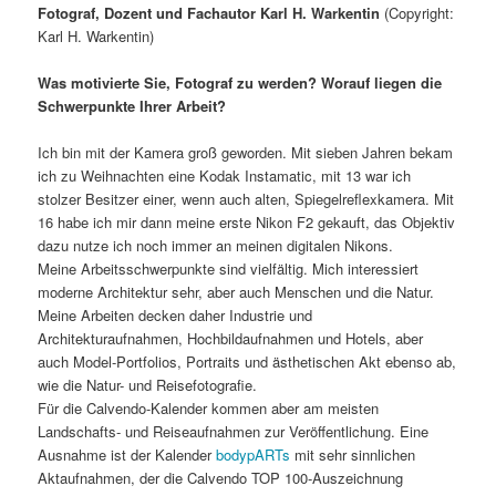
Fotograf, Dozent und Fachautor Karl H. Warkentin
(Copyright:
Karl H. Warkentin)
Was motivierte Sie, Fotograf zu werden? Worauf liegen die
Schwerpunkte Ihrer Arbeit?
Ich bin mit der Kamera groß geworden. Mit sieben Jahren bekam
ich zu Weihnachten eine Kodak Instamatic, mit 13 war ich
stolzer Besitzer einer, wenn auch alten, Spiegelreflexkamera. Mit
16 habe ich mir dann meine erste Nikon F2 gekauft, das Objektiv
dazu nutze ich noch immer an meinen digitalen Nikons.
Meine Arbeitsschwerpunkte sind vielfältig. Mich interessiert
moderne Architektur sehr, aber auch Menschen und die Natur.
Meine Arbeiten decken daher Industrie und
Architekturaufnahmen, Hochbildaufnahmen und Hotels, aber
auch Model-Portfolios, Portraits und ästhetischen Akt ebenso ab,
wie die Natur- und Reisefotografie.
Für die Calvendo-Kalender kommen aber am meisten
Landschafts- und Reiseaufnahmen zur Veröffentlichung. Eine
Ausnahme ist der Kalender
bodypARTs
mit sehr sinnlichen
Aktaufnahmen, der die Calvendo TOP 100-Auszeichnung