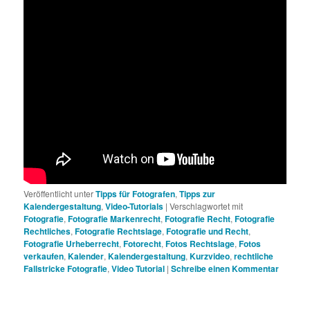
Veröffentlicht unter
Tipps für Fotografen
,
Tipps zur
Kalendergestaltung
,
Video-Tutorials
|
Verschlagwortet mit
Fotografie
,
Fotografie Markenrecht
,
Fotografie Recht
,
Fotografie
Rechtliches
,
Fotografie Rechtslage
,
Fotografie und Recht
,
Fotografie Urheberrecht
,
Fotorecht
,
Fotos Rechtslage
,
Fotos
verkaufen
,
Kalender
,
Kalendergestaltung
,
Kurzvideo
,
rechtliche
Fallstricke Fotografie
,
Video Tutorial
|
Schreibe einen Kommentar