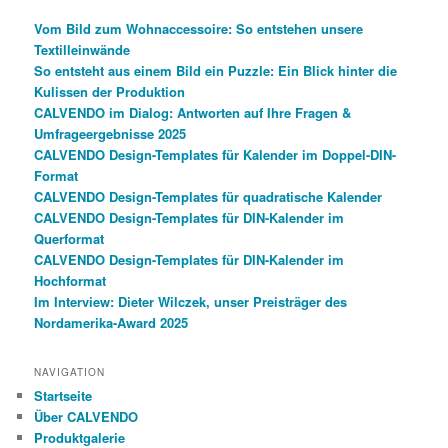
Vom Bild zum Wohnaccessoire: So entstehen unsere
Textilleinwände
So entsteht aus einem Bild ein Puzzle: Ein Blick hinter die
Kulissen der Produktion
CALVENDO im Dialog: Antworten auf Ihre Fragen &
Umfrageergebnisse 2025
CALVENDO Design-Templates für Kalender im Doppel-DIN-
Format
CALVENDO Design-Templates für quadratische Kalender
CALVENDO Design-Templates für DIN-Kalender im
Querformat
CALVENDO Design-Templates für DIN-Kalender im
Hochformat
Im Interview: Dieter Wilczek, unser Preisträger des
Nordamerika-Award 2025
NAVIGATION
Startseite
Über CALVENDO
Produktgalerie