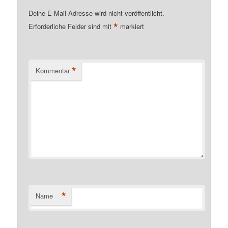
Deine E-Mail-Adresse wird nicht veröffentlicht.
*
Erforderliche Felder sind mit
markiert
*
Kommentar
*
Name