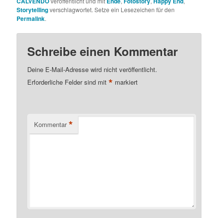
CALVENDO
veröffentlicht und mit
Ende
,
Fotostory
,
Happy End
,
Storytelling
verschlagwortet. Setze ein Lesezeichen für den
Permalink
.
Schreibe einen Kommentar
Deine E-Mail-Adresse wird nicht veröffentlicht.
*
Erforderliche Felder sind mit
markiert
*
Kommentar