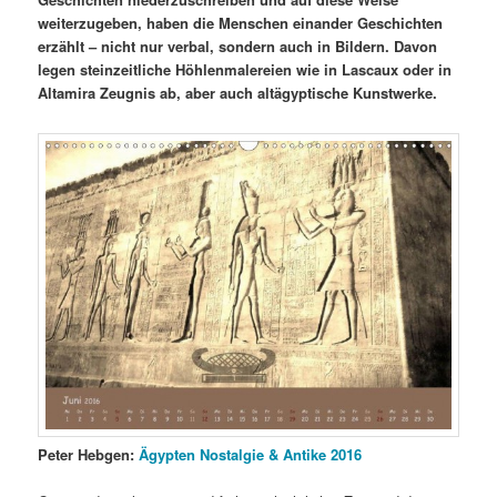
weiterzugeben, haben die Menschen einander Geschichten
erzählt – nicht nur verbal, sondern auch in Bildern. Davon
legen steinzeitliche Höhlenmalereien wie in Lascaux oder in
Altamira Zeugnis ab, aber auch altägyptische Kunstwerke.
Peter Hebgen:
Ägypten Nostalgie & Antike 2016