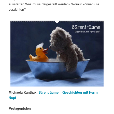
ausstatten.Was muss dargestellt werden? Worauf können Sie
verzichten?
Michaela Kanthak:
Bärenträume – Geschichten mit Herrn
Nopf
Protagonisten