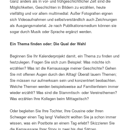
Ganz anders als in vor- und frühgeschichtlicher Zeit sind die
Möglichkeiten, Geschichten in Bildern zu erzählen, heute
vielfältig und vor allem multimedial: Außer Fotografien eignen
sich Videoaufnahmen und selbstverständlich auch Zeichnungen
als Ausgangsmaterial. Je nach Publikationsmedium können sie
sogar durch Musik oder Sprache ergänzt werden.
Ein Thema finden oder: Die Qual der Wahl
Beginnen Sie Ihr Kalenderprojekt damit, ein Thema zu finden und
festzulegen. Fragen Sie sich zum Beispiel: Was möchte ich
erzählen? Was ist die Kernaussage meiner Geschichte? Gehen
Sie mit offenen Augen durch den Alltag! Überall lauern Themen;
Sie müssen nur aufmerksam sein und konzentriert beobachten.
Welche Themen werden beispielsweise auf Familienfeiern immer
wieder erzählt? Was sind die Stammtisch- oder Vereinsthemen?
Was erzählen Ihre Kollegen beim Mittagstisch?
Oder begleiten Sie Ihre Tochter, Ihre Cousine oder Ihren
Schwager einen Tag lang! Vielleicht wollten Sie ja schon immer
wissen, was ein Postbote an einem Tag erlebt? Skizzieren Sie
die Kernaussage Ihrer Story in zwei bis drei Sätzen.