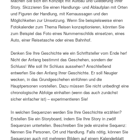
Machen Sie sich ein Konzept mit Aufbau und Gliederung Ihrer
Story. Skizzieren Sie einen Handlungs- und Ablaufplan mit Orten
und Figuren der Handlung, mit Kernaussagen und den
Möglichkeiten zur Umsetzung. Wenn Sie beispielsweise einen
Fotokalender zum Thema Reisen konzeptionieren, könnten Sie
zum Beispiel das Foto eines Nummernschilds einsetzen, eines
Auto, einer Reisetasche oder eines Bahnhof.
Denken Sie Ihre Geschichte wie ein Schriftsteller vom Ende her!
Nicht der Anfang bestimmt das Geschehen, sondern der
Schluss! Wie soll Ihr Schluss aussehen? Anschließend
entwerfen Sie den Anfang Ihrer Geschichte. Er soll Neugier
wecken, in das Grundgeschehen einführen und die
Hauptpersonen vorstellen. Dazu müssen Sie nicht unbedingt eine
chronologische Abfolge einhalten (wenn das auch zunächst
sicher einfacher ist) – experimentieren Sie!
In welchen Sequenzen werden Sie Ihre Geschichte erzählen?
Erstellen Sie ein Storyboard, indem Sie Ihre Story in zwölf
Sequenzen unterteilen. Beschreiben Sie jede einzelne Sequenz:
Nennen Sie Personen, Ort und Handlung. Falls nötig, können Sie
Sequenzen auch mit mehreren Bildern auf einem Kalenderblatt