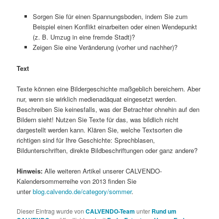
Sorgen Sie für einen Spannungsboden, indem Sie zum
Beispiel einen Konflikt einarbeiten oder einen Wendepunkt
(z. B. Umzug in eine fremde Stadt)?
Zeigen Sie eine Veränderung (vorher und nachher)?
Text
Texte können eine Bildergeschichte maßgeblich bereichern. Aber
nur, wenn sie wirklich medienadäquat eingesetzt werden.
Beschreiben Sie keinesfalls, was der Betrachter ohnehin auf den
Bildern sieht! Nutzen Sie Texte für das, was bildlich nicht
dargestellt werden kann. Klären Sie, welche Textsorten die
richtigen sind für Ihre Geschichte: Sprechblasen,
Bildunterschriften, direkte Bildbeschriftungen oder ganz andere?
Hinweis:
Alle weiteren Artikel unserer CALVENDO-
Kalendersommerreihe von 2013 finden Sie
unter
blog.calvendo.de/category/sommer
.
Dieser Eintrag wurde von
CALVENDO-Team
unter
Rund um