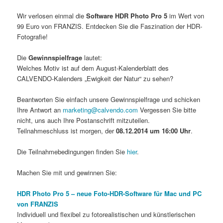
Wir verlosen einmal die
Software HDR Photo Pro 5
im Wert von
99 Euro von FRANZIS. Entdecken Sie die Faszination der HDR-
Fotografie!
Die
Gewinnspielfrage
lautet:
Welches Motiv ist auf dem August-Kalenderblatt des
CALVENDO-Kalenders „Ewigkeit der Natur“ zu sehen?
Beantworten Sie einfach unsere Gewinnspielfrage und schicken
Ihre Antwort an
marketing@calvendo.com
Vergessen Sie bitte
nicht, uns auch Ihre Postanschrift mitzuteilen.
Teilnahmeschluss ist morgen, der
08.12.2014 um 16:00 Uhr
.
Die Teilnahmebedingungen finden Sie
hier
.
Machen Sie mit und gewinnen Sie:
HDR Photo Pro 5 – neue Foto-HDR-Software für Mac und PC
von FRANZIS
Individuell und flexibel zu fotorealistischen und künstlerischen