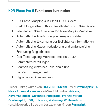
HDR Photo Pro 5
Funktionen kurz notiert
HDR-Tone-Mapping aus 32-bit HDR-Bildern
(Belichtungsreihen), 8-bit-Einzelbildern und RAW-Dateien
Integrierter RAW-Konverter für Tone-Mapping-Verfahren
Automatische Ausrichtung der Ausgangsbilder,
Automatische Erkennung der Belichtungsinformationen
Automatische Rauschreduzierung und umfangreiche
Finetuning-Möglichkeiten
Drei Tonemapping-Methoden mit bis zu 30
Parametereinstellungen
Bearbeitung einzelner Farbkanäle und
Farbraummanagement
Vignetten – Linsenkorrektur
Dieser Eintrag wurde von
CALVENDO-Team
unter
Gewinnspiele
,
X-
Mas - Adventskalender
veröffentlicht und mit
Advent
,
Adventkalender
,
Calvendo
,
Fotografie
,
Franzis Verlag
,
Gewinnspiel
,
HDR
,
Kalender
,
Verlosung
,
Weihnachten
verschlagwortet. Setze ein Lesezeichen für den
Permalink
.