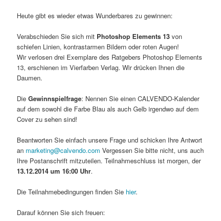
Heute gibt es wieder etwas Wunderbares zu gewinnen:
Verabschieden Sie sich mit
Photoshop Elements 13
von
schiefen Linien, kontrastarmen Bildern oder roten Augen!
Wir verlosen drei Exemplare des Ratgebers Photoshop Elements
13, erschienen im Vierfarben Verlag. Wir drücken Ihnen die
Daumen.
Die
Gewinnspielfrage
: Nennen Sie einen CALVENDO-Kalender
auf dem sowohl die Farbe Blau als auch Gelb irgendwo auf dem
Cover zu sehen sind!
Beantworten Sie einfach unsere Frage und schicken Ihre Antwort
an
marketing@calvendo.com
Vergessen Sie bitte nicht, uns auch
Ihre Postanschrift mitzuteilen. Teilnahmeschluss ist morgen, der
13.12.2014 um 16:00 Uhr
.
Die Teilnahmebedingungen finden Sie
hier
.
Darauf können Sie sich freuen: