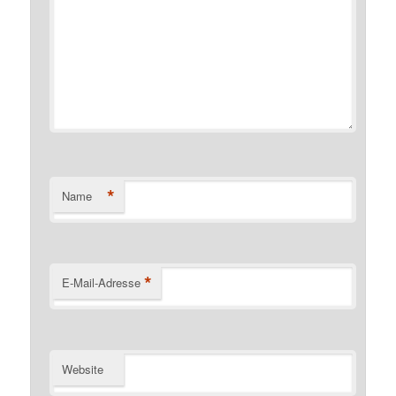
*
Name
*
E-Mail-Adresse
Website