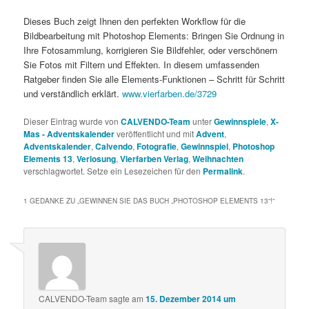
Dieses Buch zeigt Ihnen den perfekten Workflow für die
Bildbearbeitung mit Photoshop Elements: Bringen Sie Ordnung in
Ihre Fotosammlung, korrigieren Sie Bildfehler, oder verschönern
Sie Fotos mit Filtern und Effekten. In diesem umfassenden
Ratgeber finden Sie alle Elements-Funktionen – Schritt für Schritt
und verständlich erklärt.
www.vierfarben.de/3729
Dieser Eintrag wurde von
CALVENDO-Team
unter
Gewinnspiele
,
X-
Mas - Adventskalender
veröffentlicht und mit
Advent
,
Adventskalender
,
Calvendo
,
Fotografie
,
Gewinnspiel
,
Photoshop
Elements 13
,
Verlosung
,
Vierfarben Verlag
,
Weihnachten
verschlagwortet. Setze ein Lesezeichen für den
Permalink
.
1 GEDANKE ZU „
GEWINNEN SIE DAS BUCH „PHOTOSHOP ELEMENTS 13“!
“
CALVENDO-Team
sagte am
15. Dezember 2014 um