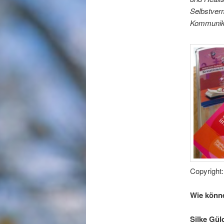
Selbstver
Kommunika
Copyright:
Wie könne
Silke Gül