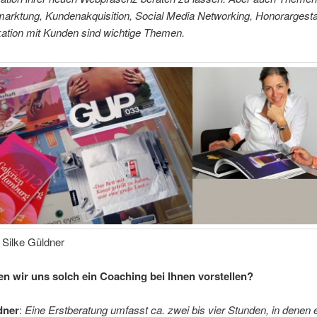
marktung, Kundenakquisition, Social Media Networking, Honorargesta
tion mit Kunden sind wichtige Themen.
 Silke Güldner
n wir uns solch ein Coaching bei Ihnen vorstellen?
dner
:
Eine Erstberatung umfasst ca. zwei bis vier Stunden, in denen 