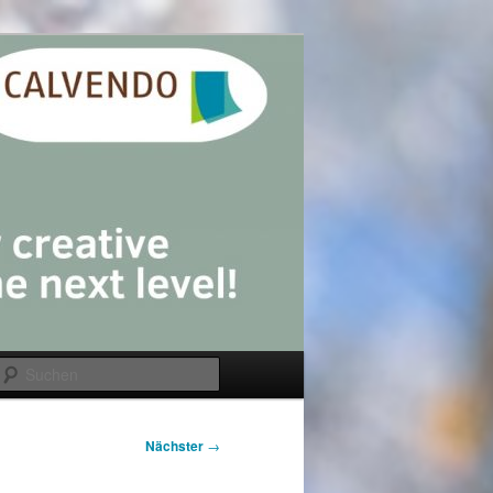
Suchen
Nächster
→