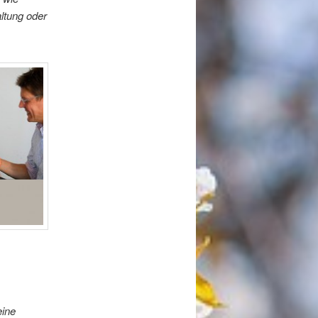
ltung oder
eine