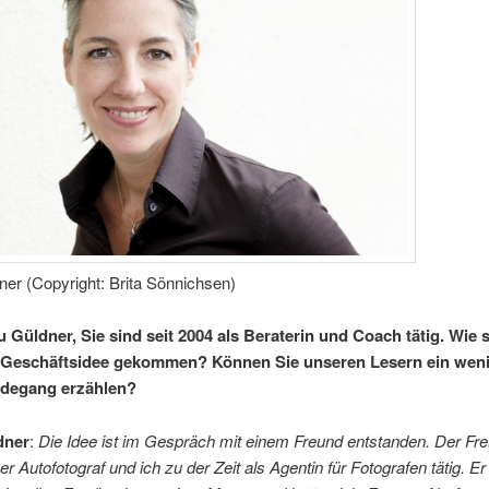
ner (Copyright: Brita Sönnichsen)
u Güldner, Sie sind seit 2004 als Beraterin und Coach tätig. Wie 
r Geschäftsidee gekommen? Können Sie unseren Lesern ein wen
rdegang erzählen?
dner
:
Die Idee ist im Gespräch mit einem Freund entstanden. Der Fr
her Autofotograf und ich zu der Zeit als Agentin für Fotografen tätig. E