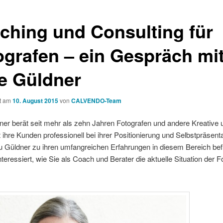
ching und Consulting für
ografen – ein Gespräch mi
ke Güldner
ht am
10. August 2015
von
CALVENDO-Team
ner berät seit mehr als zehn Jahren Fotografen und andere Kreative 
t ihre Kunden professionell bei ihrer Positionierung und Selbstpräsenta
u Güldner zu ihren umfangreichen Erfahrungen in diesem Bereich bef
nteressiert, wie Sie als Coach und Berater die aktuelle Situation der F