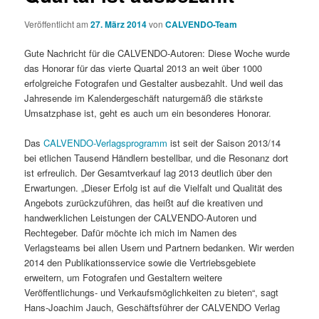
Veröffentlicht am
27. März 2014
von
CALVENDO-Team
Gute Nachricht für die CALVENDO-Autoren: Diese Woche wurde
das Honorar für das vierte Quartal 2013 an weit über 1000
erfolgreiche Fotografen und Gestalter ausbezahlt. Und weil das
Jahresende im Kalendergeschäft naturgemäß die stärkste
Umsatzphase ist, geht es auch um ein besonderes Honorar.
Das
CALVENDO-Verlagsprogramm
ist seit der Saison 2013/14
bei etlichen Tausend Händlern bestellbar, und die Resonanz dort
ist erfreulich. Der Gesamtverkauf lag 2013 deutlich über den
Erwartungen. „Dieser Erfolg ist auf die Vielfalt und Qualität des
Angebots zurückzuführen, das heißt auf die kreativen und
handwerklichen Leistungen der CALVENDO-Autoren und
Rechtegeber. Dafür möchte ich mich im Namen des
Verlagsteams bei allen Usern und Partnern bedanken. Wir werden
2014 den Publikationsservice sowie die Vertriebsgebiete
erweitern, um Fotografen und Gestaltern weitere
Veröffentlichungs- und Verkaufsmöglichkeiten zu bieten“, sagt
Hans-Joachim Jauch, Geschäftsführer der CALVENDO Verlag