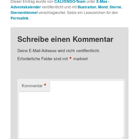
Dieser Eintrag wurde von
CALVENDO-Team
unter
X-Mas -
Adventskalender
veröffentlicht und mit
Illustration
,
Mond
,
Sterne
,
Sternenhimmel
verschlagwortet. Setze ein Lesezeichen für den
Permalink
.
Schreibe einen Kommentar
Deine E-Mail-Adresse wird nicht veröffentlicht.
*
Erforderliche Felder sind mit
markiert
*
Kommentar