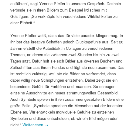
entführen“, sagt Yvonne Pfeifer in unserem Gespräch. Deshalb
verbinde sie in ihren Bildern zum Beispiel Irdisches mit
Geistigem: „So verknüpfe ich verschiedene Wirklichkeiten zu
einer Einheit.“
Yvonne Pfeifer weiß, dass das für viele paradox klingen mag. In
ihr löst das kreative Schaffen jedoch Glücksgefühle aus. Seit 26
Jahren erstellt die Autodidaktin Collagen zu verschiedenen
Themen, an denen sie zwischen zwei Stunden bis hin zu zwei
Tagen sitzt. Dafür holt sie sich Bilder aus diversen Büchern und
Zeitschriften aus ihrem Fundus und fügt sie neu zusammen. Das
ist rechtlich zulässig, weil sie die Bilder so verfremdet, dass
dabei völlig neue Schöpfungen entstehen. Dabei zeigt sie ein
besonderes Gefühl für Farbtöne und -nuancen. So erzeugen
einzelne Ausschnitte ein neues stimmungsvolles Gesamtbild.
Auch Symbole spielen in ihren zusammengesetzten Bildern eine
große Rolle. „Symbole sprechen die Menschen auf der innersten
Ebene an. Wir entwickeln individuelle Gefühle zu einzelnen
Symbolen und diese entscheiden, ob wir ein Bild mögen oder
nicht.“
Weiterlesen
→