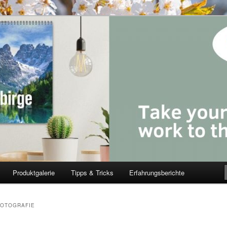
Produktgalerie
Tipps & Tricks
Erfahrungsberichte
FOTOGRAFIE