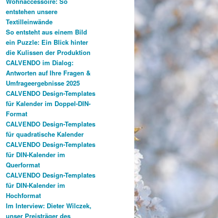
Wohnaccessoire: So
entstehen unsere
Textilleinwände
So entsteht aus einem Bild
ein Puzzle: Ein Blick hinter
die Kulissen der Produktion
CALVENDO im Dialog:
Antworten auf Ihre Fragen &
Umfrageergebnisse 2025
CALVENDO Design-Templates
für Kalender im Doppel-DIN-
Format
CALVENDO Design-Templates
für quadratische Kalender
CALVENDO Design-Templates
für DIN-Kalender im
Querformat
CALVENDO Design-Templates
für DIN-Kalender im
Hochformat
Im Interview: Dieter Wilczek,
unser Preisträger des