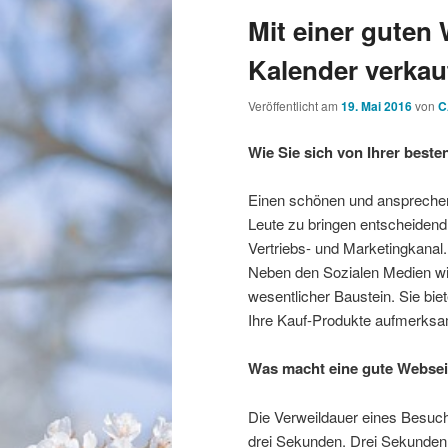
Mit einer guten 
Kalender verkau
Veröffentlicht am
19. Mai 2016
von
C
Wie Sie sich von Ihrer beste
Einen schönen und ansprechend
Leute zu bringen entscheidend.
Vertriebs- und Marketingkanal. 
Neben den Sozialen Medien wie
wesentlicher Baustein. Sie biet
Ihre Kauf-Produkte aufmerks
Was macht eine gute Websei
Die Verweildauer eines Besuche
drei Sekunden. Drei Sekunden