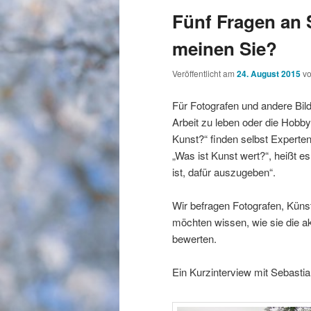
Fünf Fragen an 
meinen Sie?
Veröffentlicht am
24. August 2015
v
Für Fotografen und andere Bil
Arbeit zu leben oder die Hobby
Kunst?“ finden selbst Experten
„Was ist Kunst wert?“, heißt es
ist, dafür auszugeben“.
Wir befragen Fotografen, Künst
möchten wissen, wie sie die ak
bewerten.
Ein Kurzinterview mit Sebastia