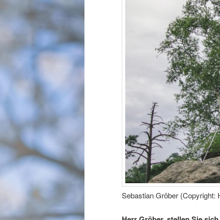
Sebastian Gröber (Copyright:
Herr Gröber, stellen Sie sich