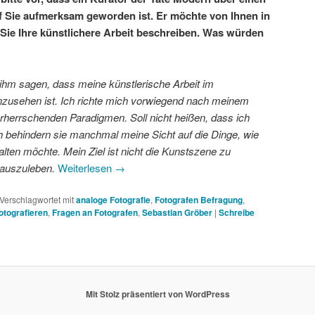
uf Sie aufmerksam geworden ist. Er möchte von Ihnen in
Sie Ihre künstlichere Arbeit beschreiben. Was würden
ihm sagen, dass meine künstlerische Arbeit im
nzusehen ist. Ich richte mich vorwiegend nach meinem
herrschenden Paradigmen. Soll nicht heißen, dass ich
ch behindern sie manchmal meine Sicht auf die Dinge, wie
halten möchte. Mein Ziel ist nicht die Kunstszene zu
 auszuleben.
Weiterlesen
→
Verschlagwortet mit
analoge Fotografie
,
Fotografen Befragung
,
otografieren
,
Fragen an Fotografen
,
Sebastian Gröber
|
Schreibe
Mit Stolz präsentiert von WordPress