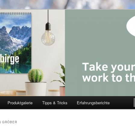
Produktgalerie
Tipps & Tricks
Erfahrungsberichte
N GRÖBER