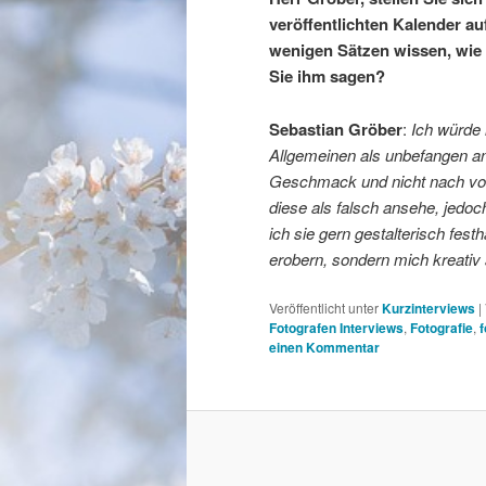
veröffentlichten Kalender a
wenigen Sätzen wissen, wie 
Sie ihm sagen?
Sebastian Gröber
:
Ich würde 
Allgemeinen als unbefangen a
Geschmack und nicht nach vor
diese als falsch ansehe, jedo
ich sie gern gestalterisch fest
erobern, sondern mich kreativ
Veröffentlicht unter
Kurzinterviews
|
Fotografen Interviews
,
Fotografie
,
f
einen Kommentar