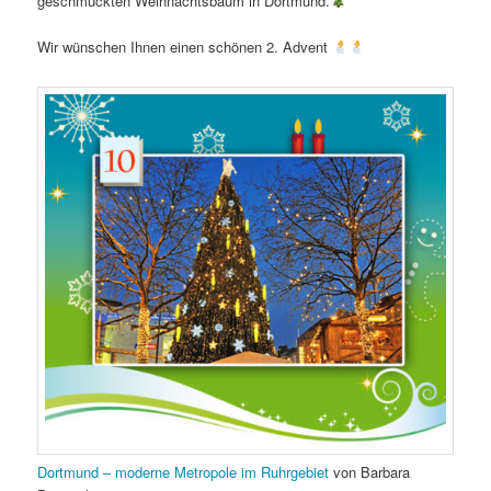
geschmückten Weihnachtsbaum in Dortmund.
Wir wünschen Ihnen einen schönen 2. Advent
Dortmund – moderne Metropole im Ruhrgebiet
von Barbara