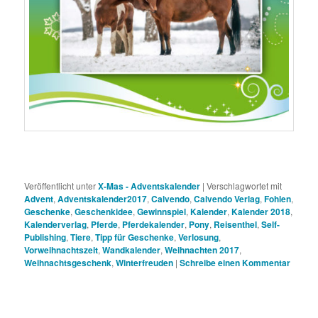
Veröffentlicht unter
X-Mas - Adventskalender
|
Verschlagwortet mit
Advent
,
Adventskalender2017
,
Calvendo
,
Calvendo Verlag
,
Fohlen
,
Geschenke
,
Geschenkidee
,
Gewinnspiel
,
Kalender
,
Kalender 2018
,
Kalenderverlag
,
Pferde
,
Pferdekalender
,
Pony
,
Reisenthel
,
Self-
Publishing
,
Tiere
,
Tipp für Geschenke
,
Verlosung
,
Vorweihnachtszeit
,
Wandkalender
,
Weihnachten 2017
,
Weihnachtsgeschenk
,
Winterfreuden
|
Schreibe einen Kommentar