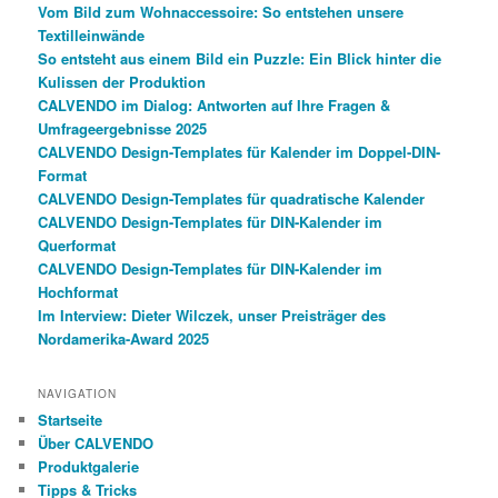
Vom Bild zum Wohnaccessoire: So entstehen unsere
Textilleinwände
So entsteht aus einem Bild ein Puzzle: Ein Blick hinter die
Kulissen der Produktion
CALVENDO im Dialog: Antworten auf Ihre Fragen &
Umfrageergebnisse 2025
CALVENDO Design-Templates für Kalender im Doppel-DIN-
Format
CALVENDO Design-Templates für quadratische Kalender
CALVENDO Design-Templates für DIN-Kalender im
Querformat
CALVENDO Design-Templates für DIN-Kalender im
Hochformat
Im Interview: Dieter Wilczek, unser Preisträger des
Nordamerika-Award 2025
NAVIGATION
Startseite
Über CALVENDO
Produktgalerie
Tipps & Tricks