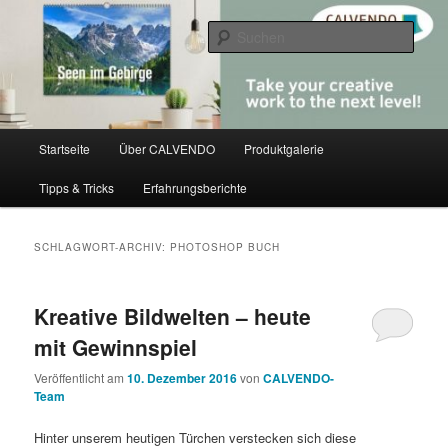
Zum
Zum
share creativity
primären
sekundären
Such
Inhalt
Inhalt
springen
springen
CALVENDO
Hauptmenü
Startseite
Über CALVENDO
Produktgalerie
Tipps & Tricks
Erfahrungsberichte
SCHLAGWORT-ARCHIV:
PHOTOSHOP BUCH
Kreative Bildwelten – heute
mit Gewinnspiel
Veröffentlicht am
10. Dezember 2016
von
CALVENDO-
Team
Hinter unserem heutigen Türchen verstecken sich diese