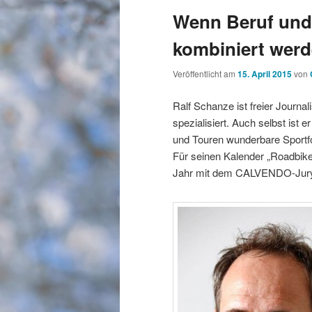
Wenn Beruf und
kombiniert wer
Veröffentlicht am
15. April 2015
von
Ralf Schanze ist freier Journal
spezialisiert. Auch selbst ist 
und Touren wunderbare Sportfo
Für seinen Kalender „Roadbik
Jahr mit dem CALVENDO-Jurypr