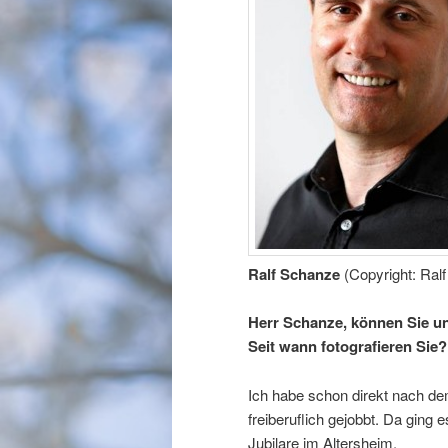
Ralf Schanze
(Copyright: Ral
Herr Schanze, können Sie u
Seit wann fotografieren Sie?
Ich habe schon direkt nach de
freiberuflich gejobbt. Da ging
Jubilare im Altersheim.