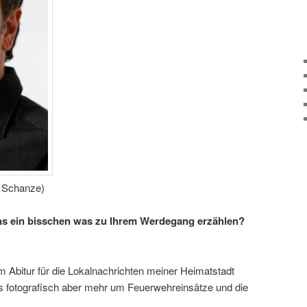
f Schanze)
ns ein bisschen was zu Ihrem Werdegang erzählen?
m Abitur für die Lokalnachrichten meiner Heimatstadt
 es fotografisch aber mehr um Feuerwehreinsätze und die