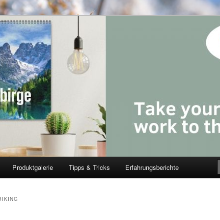
Produktgalerie
Tipps & Tricks
Erfahrungsberichte
BIKING