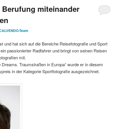
 Berufung miteinander
den
CALVENDO-Team
ist und hat sich auf die Bereiche Reisefotografie und Sport
er ein passionierter Radfahrer und bringt von seinen Reisen
tografien mit.
e Dreams. Traumstraßen in Europa“ wurde er in diesem
eis in der Kategorie Sportfotografie ausgezeichnet.