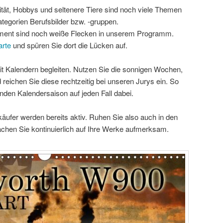
ität, Hobbys und seltenere Tiere sind noch viele Themen
tegorien Berufsbilder bzw. -gruppen.
ment sind noch weiße Flecken in unserem Programm.
arte
und spüren Sie dort die Lücken auf.
mit Kalendern begleiten. Nutzen Sie die sonnigen Wochen,
 reichen Sie diese rechtzeitig bei unseren Jurys ein. So
den Kalendersaison auf jeden Fall dabei.
äufer werden bereits aktiv. Ruhen Sie also auch in den
en Sie kontinuierlich auf Ihre Werke aufmerksam.