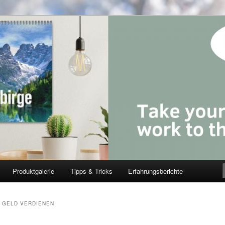
Produktgalerie
Tipps & Tricks
Erfahrungsberichte
S GELD VERDIENEN