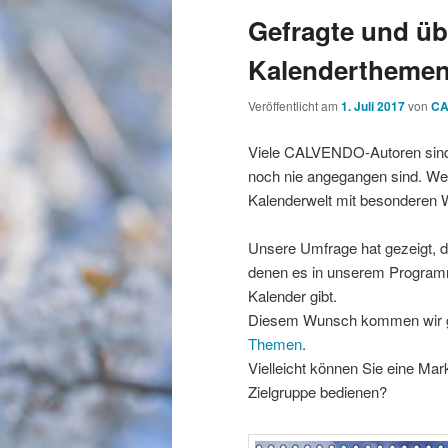
Gefragte und üb
Kalenderthemen
Veröffentlicht am
1. Juli 2017
von
CA
Viele CALVENDO-Autoren sind 
noch nie angegangen sind. Werd
Kalenderwelt mit besonderen 
Unsere Umfrage hat gezeigt, d
denen es in unserem Programm
Kalender gibt.
Diesem Wunsch kommen wir 
Themen
.
Vielleicht können Sie eine Mar
Zielgruppe bedienen?