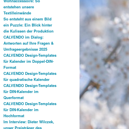
Wohnaccessoire: So
entstehen unsere
Textilleinwände
So entsteht aus einem Bild
ein Puzzle: Ein Blick hinter
die Kulissen der Produktion
CALVENDO im Dialog:
Antworten auf Ihre Fragen &
Umfrageergebnisse 2025
CALVENDO Design-Templates
für Kalender im Doppel-DIN-
Format
CALVENDO Design-Templates
für quadratische Kalender
CALVENDO Design-Templates
für DIN-Kalender im
Querformat
CALVENDO Design-Templates
für DIN-Kalender im
Hochformat
Im Interview: Dieter Wilczek,
unser Preisträger des