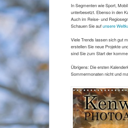
In Segmenten wie Sport, Mobil
unterbesetzt. Ebenso in den Ka
Auch im Reise- und Regioseg
Schauen Sie auf
unsere Weltk
Viele Trends lassen sich gut 
erstellen Sie neue Projekte und
sind Sie zum Start der kommen
Übrigens: Die ersten Kalenderk
Sommermonaten nicht und mach