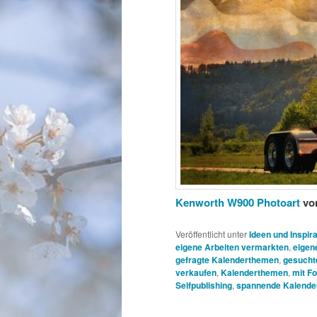
Kenworth W900 Photoart
vo
Veröffentlicht unter
Ideen und Inspira
eigene Arbeiten vermarkten
,
eigen
gefragte Kalenderthemen
,
gesucht
verkaufen
,
Kalenderthemen
,
mit F
Selfpublishing
,
spannende Kalend