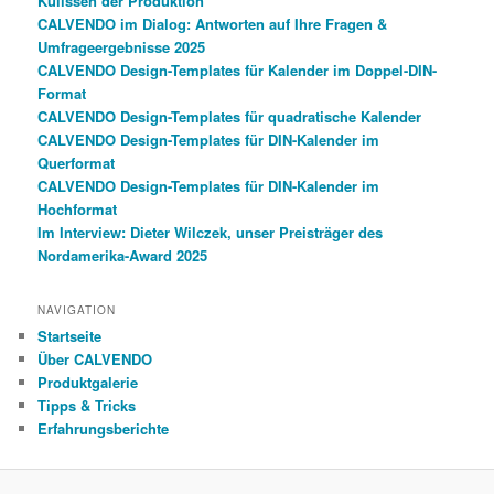
Kulissen der Produktion
CALVENDO im Dialog: Antworten auf Ihre Fragen &
Umfrageergebnisse 2025
CALVENDO Design-Templates für Kalender im Doppel-DIN-
Format
CALVENDO Design-Templates für quadratische Kalender
CALVENDO Design-Templates für DIN-Kalender im
Querformat
CALVENDO Design-Templates für DIN-Kalender im
Hochformat
Im Interview: Dieter Wilczek, unser Preisträger des
Nordamerika-Award 2025
NAVIGATION
Startseite
Über CALVENDO
Produktgalerie
Tipps & Tricks
Erfahrungsberichte