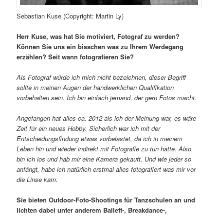
Sebastian Kuse (Copyright: Martin Ly)
Herr Kuse, was hat Sie motiviert, Fotograf zu werden?
Können Sie uns ein bisschen was zu Ihrem Werdegang
erzählen? Seit wann fotografieren Sie?
Als Fotograf würde ich mich nicht bezeichnen, dieser Begriff
sollte in meinen Augen der handwerklichen Qualifikation
vorbehalten sein. Ich bin einfach jemand, der gern Fotos macht.
Angefangen hat alles ca. 2012 als ich der Meinung war, es wäre
Zeit für ein neues Hobby. Sicherlich war ich mit der
Entscheidungsfindung etwas vorbelastet, da ich in meinem
Leben hin und wieder indirekt mit Fotografie zu tun hatte. Also
bin ich los und hab mir eine Kamera gekauft. Und wie jeder so
anfängt, habe ich natürlich erstmal alles fotografiert was mir vor
die Linse kam.
Sie bieten Outdoor-Foto-Shootings für Tanzschulen an und
lichten dabei unter anderem Ballett-, Breakdance-,