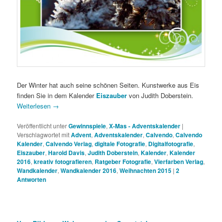
Der Winter hat auch seine schönen Seiten. Kunstwerke aus Eis
finden Sie in dem Kalender
Eiszauber
von Judith Doberstein.
Weiterlesen
→
Veröffentlicht unter
Gewinnspiele
,
X-Mas - Adventskalender
|
Verschlagwortet mit
Advent
,
Adventskalender
,
Calvendo
,
Calvendo
Kalender
,
Calvendo Verlag
,
digitale Fotografie
,
Digitalfotografie
,
Eiszauber
,
Harold Davis
,
Judith Doberstein
,
Kalender
,
Kalender
2016
,
kreativ fotografieren
,
Ratgeber Fotografie
,
Vierfarben Verlag
,
Wandkalender
,
Wandkalender 2016
,
Weihnachten 2015
|
2
Antworten