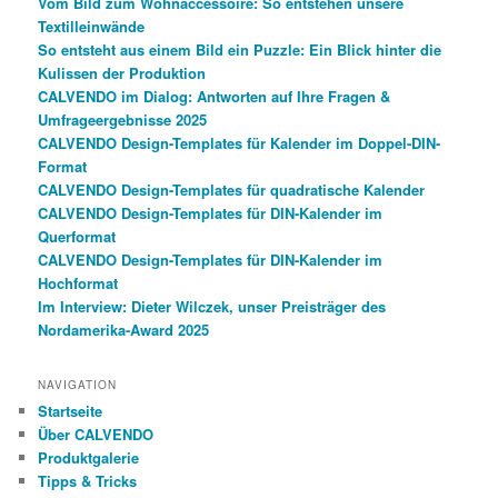
Vom Bild zum Wohnaccessoire: So entstehen unsere
Textilleinwände
So entsteht aus einem Bild ein Puzzle: Ein Blick hinter die
Kulissen der Produktion
CALVENDO im Dialog: Antworten auf Ihre Fragen &
Umfrageergebnisse 2025
CALVENDO Design-Templates für Kalender im Doppel-DIN-
Format
CALVENDO Design-Templates für quadratische Kalender
CALVENDO Design-Templates für DIN-Kalender im
Querformat
CALVENDO Design-Templates für DIN-Kalender im
Hochformat
Im Interview: Dieter Wilczek, unser Preisträger des
Nordamerika-Award 2025
NAVIGATION
Startseite
Über CALVENDO
Produktgalerie
Tipps & Tricks