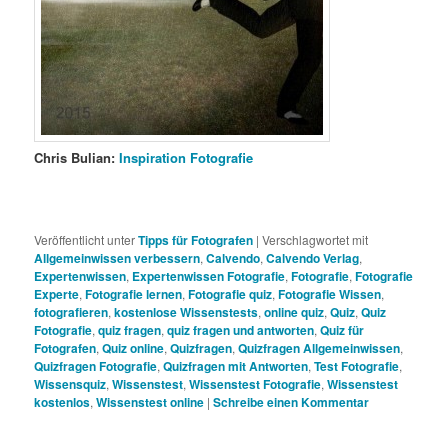
Chris Bulian:
Inspiration Fotografie
Veröffentlicht unter
Tipps für Fotografen
|
Verschlagwortet mit
Allgemeinwissen verbessern
,
Calvendo
,
Calvendo Verlag
,
Expertenwissen
,
Expertenwissen Fotografie
,
Fotografie
,
Fotografie
Experte
,
Fotografie lernen
,
Fotografie quiz
,
Fotografie Wissen
,
fotografieren
,
kostenlose Wissenstests
,
online quiz
,
Quiz
,
Quiz
Fotografie
,
quiz fragen
,
quiz fragen und antworten
,
Quiz für
Fotografen
,
Quiz online
,
Quizfragen
,
Quizfragen Allgemeinwissen
,
Quizfragen Fotografie
,
Quizfragen mit Antworten
,
Test Fotografie
,
Wissensquiz
,
Wissenstest
,
Wissenstest Fotografie
,
Wissenstest
kostenlos
,
Wissenstest online
|
Schreibe einen Kommentar