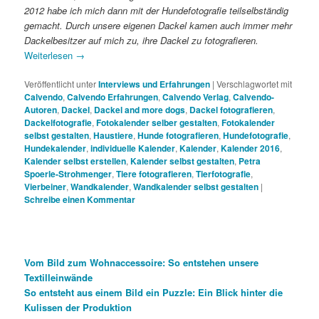
2012 habe ich mich dann mit der Hundefotografie teilselbständig
gemacht. Durch unsere eigenen Dackel kamen auch immer mehr
Dackelbesitzer auf mich zu, ihre Dackel zu fotografieren.
Weiterlesen
→
Veröffentlicht unter
Interviews und Erfahrungen
|
Verschlagwortet mit
Calvendo
,
Calvendo Erfahrungen
,
Calvendo Verlag
,
Calvendo-
Autoren
,
Dackel
,
Dackel and more dogs
,
Dackel fotografieren
,
Dackelfotografie
,
Fotokalender selber gestalten
,
Fotokalender
selbst gestalten
,
Haustiere
,
Hunde fotografieren
,
Hundefotografie
,
Hundekalender
,
individuelle Kalender
,
Kalender
,
Kalender 2016
,
Kalender selbst erstellen
,
Kalender selbst gestalten
,
Petra
Spoerle-Strohmenger
,
Tiere fotografieren
,
Tierfotografie
,
Vierbeiner
,
Wandkalender
,
Wandkalender selbst gestalten
|
Schreibe einen Kommentar
Vom Bild zum Wohnaccessoire: So entstehen unsere
Textilleinwände
So entsteht aus einem Bild ein Puzzle: Ein Blick hinter die
Kulissen der Produktion