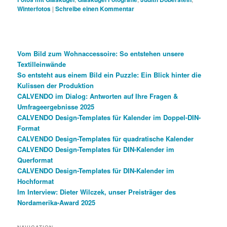
Winterfotos
|
Schreibe einen Kommentar
Vom Bild zum Wohnaccessoire: So entstehen unsere
Textilleinwände
So entsteht aus einem Bild ein Puzzle: Ein Blick hinter die
Kulissen der Produktion
CALVENDO im Dialog: Antworten auf Ihre Fragen &
Umfrageergebnisse 2025
CALVENDO Design-Templates für Kalender im Doppel-DIN-
Format
CALVENDO Design-Templates für quadratische Kalender
CALVENDO Design-Templates für DIN-Kalender im
Querformat
CALVENDO Design-Templates für DIN-Kalender im
Hochformat
Im Interview: Dieter Wilczek, unser Preisträger des
Nordamerika-Award 2025