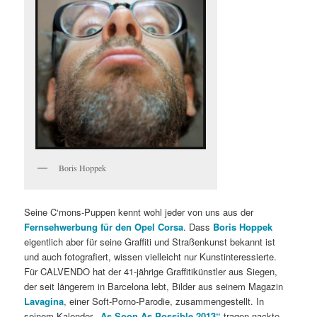
Boris Hoppek
Seine C‘mons-Puppen kennt wohl jeder von uns aus der
Fernsehwerbung für den Opel Corsa
. Dass
Boris Hoppek
eigentlich aber für seine Graffiti und Straßenkunst bekannt ist
und auch fotografiert, wissen vielleicht nur Kunstinteressierte.
Für CALVENDO hat der 41-jährige Graffitikünstler aus Siegen,
der seit längerem in Barcelona lebt, Bilder aus seinem Magazin
Lavagina
, einer Soft-Porno-Parodie, zusammengestellt. In
seinem Kalender
„As Soon As Possible 2013“
tragen nackte