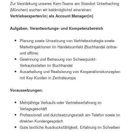
Zur Verstärkung unseres Kern-Teams am Standort Unterhaching
(München) suchen wir baldmöglichst eine/einen:
Vertriebsexperten/in
)
als
Account Manager(in)
Aufgaben, Verantwortungs- und Kompetenzbereich
Planung sowie Umsetzung von Vertriebsstrategie sowie
Marketingaktionen im Handelsumfeld (Buchhandel online-
und offline)
Gewinnung und Betreuung von Schwerpunkt-
Verkaufsstellen im Buchhandel
Ausarbeitung und Realisierung von Kooperationskonzepten
mit Key-Kunden in Zentraleuropa
Voraussetzungen:
Mehrjährige Verkaufs-oder Vertriebserfahrung im
Verlagsgeschäft
Professionell und durchsetzungsstark am Telefon sowie im
direkten Kundengespräch
Gute textliche Ausdrucksfähigkeit, Erfahrung im Schreiben