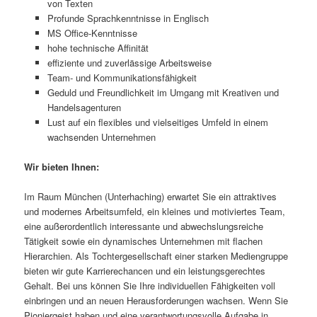
von Texten
Profunde Sprachkenntnisse in Englisch
MS Office-Kenntnisse
hohe technische Affinität
effiziente und zuverlässige Arbeitsweise
Team- und Kommunikationsfähigkeit
Geduld und Freundlichkeit im Umgang mit Kreativen und
Handelsagenturen
Lust auf ein flexibles und vielseitiges Umfeld in einem
wachsenden Unternehmen
Wir bieten Ihnen:
Im Raum München (Unterhaching) erwartet Sie ein attraktives
und modernes Arbeitsumfeld, ein kleines und motiviertes Team,
eine außerordentlich interessante und abwechslungsreiche
Tätigkeit sowie ein dynamisches Unternehmen mit flachen
Hierarchien. Als Tochtergesellschaft einer starken Mediengruppe
bieten wir gute Karrierechancen und ein leistungsgerechtes
Gehalt. Bei uns können Sie Ihre individuellen Fähigkeiten voll
einbringen und an neuen Herausforderungen wachsen. Wenn Sie
Pioniergeist haben und eine verantwortungsvolle Aufgabe in