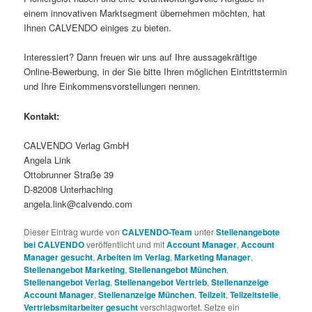
einem innovativen Marktsegment übernehmen möchten, hat
Ihnen CALVENDO einiges zu bieten.
Interessiert? Dann freuen wir uns auf Ihre aussagekräftige
Online-Bewerbung, in der Sie bitte Ihren möglichen Eintrittstermin
und Ihre Einkommensvorstellungen nennen.
Kontakt:
CALVENDO Verlag GmbH
Angela Link
Ottobrunner Straße 39
D-82008 Unterhaching
angela.link@calvendo.com
Dieser Eintrag wurde von
CALVENDO-Team
unter
Stellenangebote
bei CALVENDO
veröffentlicht und mit
Account Manager
,
Account
Manager gesucht
,
Arbeiten im Verlag
,
Marketing Manager
,
Stellenangebot Marketing
,
Stellenangebot München
,
Stellenangebot Verlag
,
Stellenangebot Vertrieb
,
Stellenanzeige
Account Manager
,
Stellenanzeige München
,
Teilzeit
,
Teilzeitstelle
,
Vertriebsmitarbeiter gesucht
verschlagwortet. Setze ein