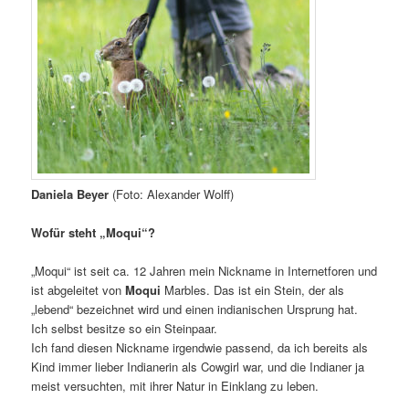
Daniela Beyer
(Foto: Alexander Wolff)
Wofür steht „Moqui“?
„Moqui“ ist seit ca. 12 Jahren mein Nickname in Internetforen und
ist abgeleitet von
Moqui
Marbles. Das ist ein Stein, der als
„lebend“ bezeichnet wird und einen indianischen Ursprung hat.
Ich selbst besitze so ein Steinpaar.
Ich fand diesen Nickname irgendwie passend, da ich bereits als
Kind immer lieber Indianerin als Cowgirl war, und die Indianer ja
meist versuchten, mit ihrer Natur in Einklang zu leben.