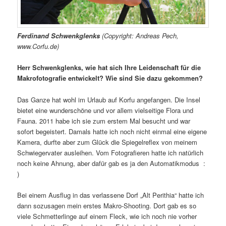
Ferdinand Schwenkglenks
(Copyright: Andreas Pech,
www.Corfu.de)
Herr Schwenkglenks, wie hat sich Ihre Leidenschaft für die
Makrofotografie entwickelt? Wie sind Sie dazu gekommen?
Das Ganze hat wohl im Urlaub auf Korfu angefangen. Die Insel
bietet eine wunderschöne und vor allem vielseitige Flora und
Fauna. 2011 habe ich sie zum erstem Mal besucht und war
sofort begeistert. Damals hatte ich noch nicht einmal eine eigene
Kamera, durfte aber zum Glück die Spiegelreflex von meinem
Schwiegervater ausleihen. Vom Fotografieren hatte ich natürlich
noch keine Ahnung, aber dafür gab es ja den Automatikmodus :
)
Bei einem Ausflug in das verlassene Dorf „Alt Perithia“ hatte ich
dann sozusagen mein erstes Makro-Shooting. Dort gab es so
viele Schmetterlinge auf einem Fleck, wie ich noch nie vorher