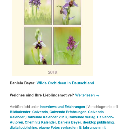
Daniela Beyer:
Wilde Orchideen in Deutschland
Welches sind Ihre Lieblingsmotive?
Weiterlesen
→
Veröffentlicht unter
Interviews und Erfahrungen
|
Verschlagwortet mit
Bildkalender
,
Calvendo
,
Calvendo Erfahrungen
,
Calvendo
Kalender
,
Calvendo Kalender 2018
,
Calvendo Verlag
,
Calvendo-
Autoren
,
Chemnitz Kalender
,
Daniela Beyer
,
desktop publishing
,
digital publishing
,
eigene Fotos verkaufen
,
Erfahrungen mit