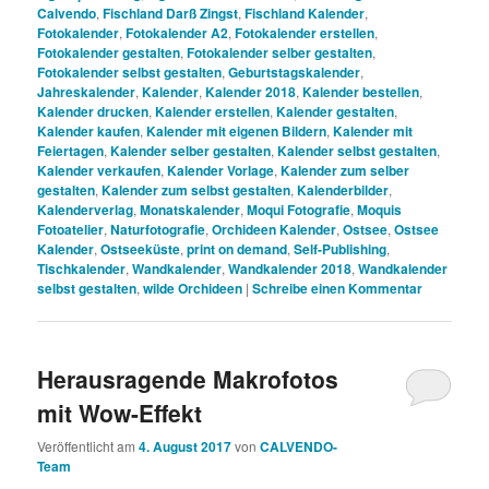
Calvendo
,
Fischland Darß Zingst
,
Fischland Kalender
,
Fotokalender
,
Fotokalender A2
,
Fotokalender erstellen
,
Fotokalender gestalten
,
Fotokalender selber gestalten
,
Fotokalender selbst gestalten
,
Geburtstagskalender
,
Jahreskalender
,
Kalender
,
Kalender 2018
,
Kalender bestellen
,
Kalender drucken
,
Kalender erstellen
,
Kalender gestalten
,
Kalender kaufen
,
Kalender mit eigenen Bildern
,
Kalender mit
Feiertagen
,
Kalender selber gestalten
,
Kalender selbst gestalten
,
Kalender verkaufen
,
Kalender Vorlage
,
Kalender zum selber
gestalten
,
Kalender zum selbst gestalten
,
Kalenderbilder
,
Kalenderverlag
,
Monatskalender
,
Moqui Fotografie
,
Moquis
Fotoatelier
,
Naturfotografie
,
Orchideen Kalender
,
Ostsee
,
Ostsee
Kalender
,
Ostseeküste
,
print on demand
,
Self-Publishing
,
Tischkalender
,
Wandkalender
,
Wandkalender 2018
,
Wandkalender
selbst gestalten
,
wilde Orchideen
|
Schreibe einen Kommentar
Herausragende Makrofotos
mit Wow-Effekt
Veröffentlicht am
4. August 2017
von
CALVENDO-
Team